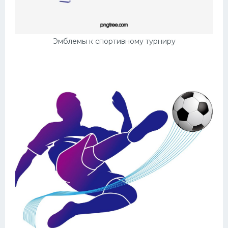
Конькобежный спорт
Тренажеры
Эмблемы к спортивному турниру
Интерьер квартиры