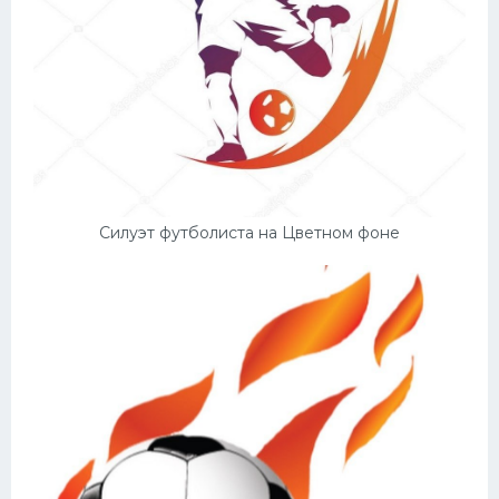
Силуэт футболиста на Цветном фоне