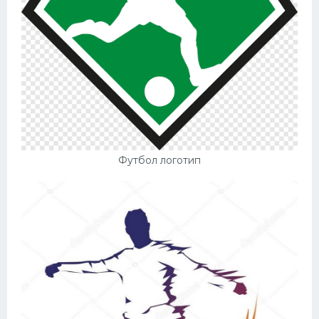
Футбол логотип