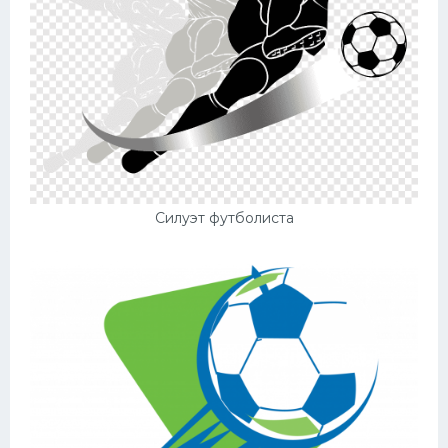
Силуэт футболиста