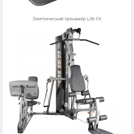
Элиптический тренажер Life Fit