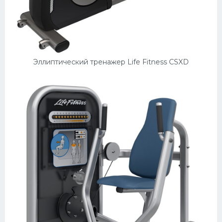
Конькобежный спорт
Тренажеры
Интерьер квартиры
Эллиптический тренажер Life Fitness CSXD