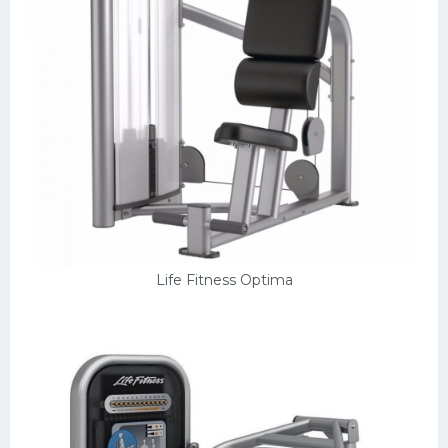
Life Fitness Optima