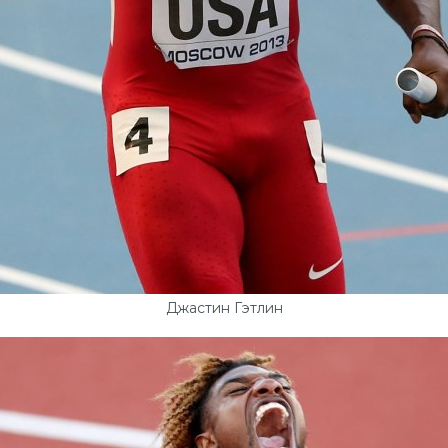
Джастин Гэтлин