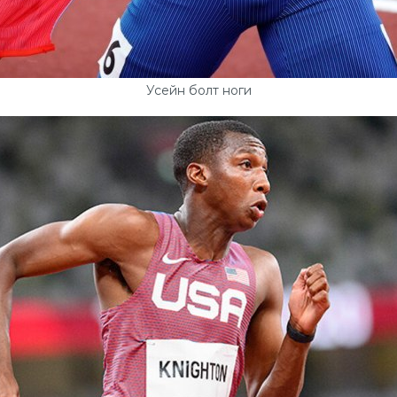
Усейн болт ноги