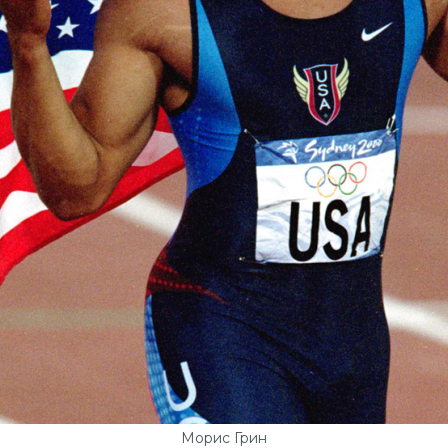
Морис Грин