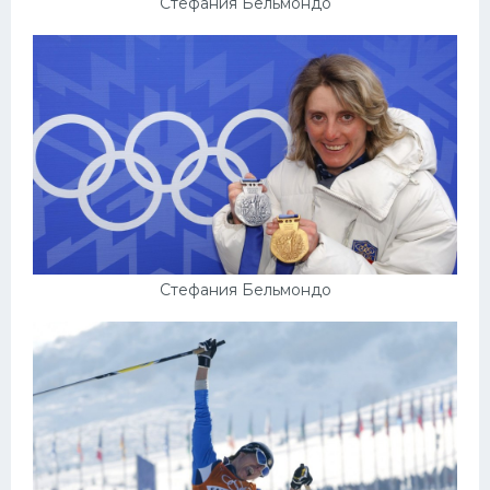
Стефания Бельмондо
Конькобежный спорт
Тренажеры
Интерьер квартиры
Стефания Бельмондо