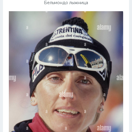
Бельмондо лыжница