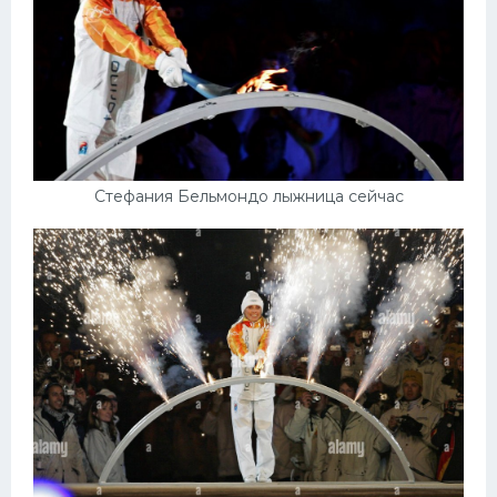
Стефания Бельмондо лыжница сейчас