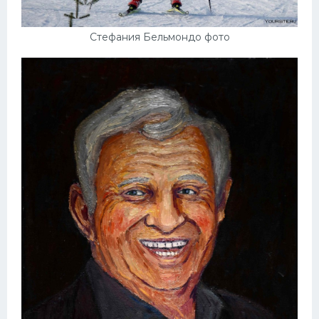
Стефания Бельмондо фото