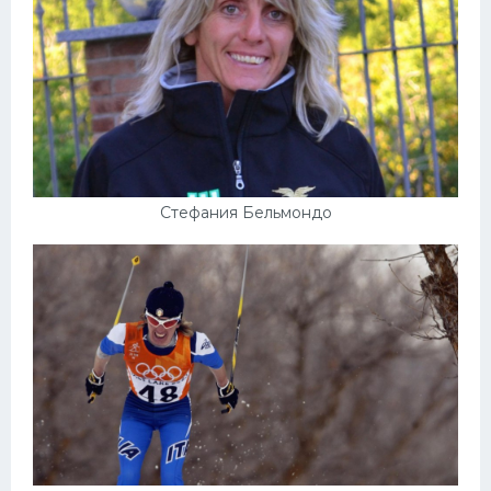
Стефания Бельмондо