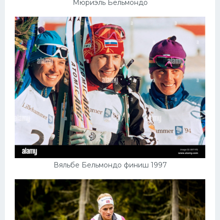
Мюриэль Бельмондо
Вяльбе Бельмондо финиш 1997