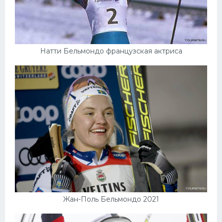
Натти Бельмондо французская актриса
Жан-Поль Бельмондо 2021