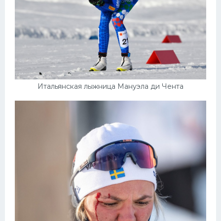
Итальянская лыжница Мануэла ди Чента