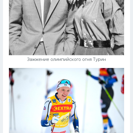
Зажжение олимпийского огня Турин