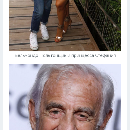
Бельмондо Поль гонщик и принцесса Стефания