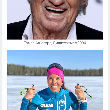
Томас Альсгорд Лиллехаммер 1994