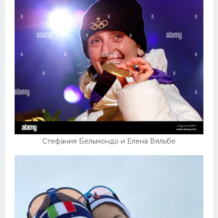
Стефания Бельмондо и Елена Вяльбе