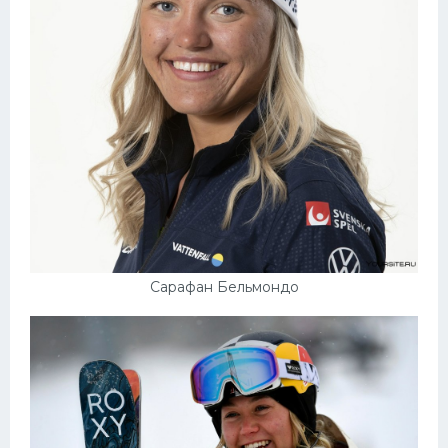
Сарафан Бельмондо