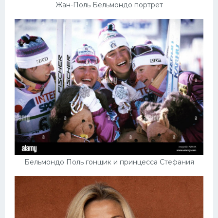
Жан-Поль Бельмондо портрет
Бельмондо Поль гонщик и принцесса Стефания