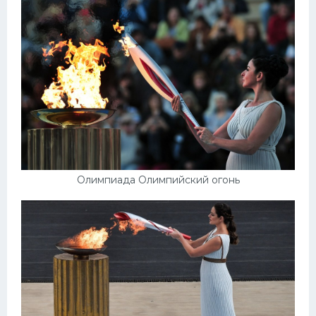
Олимпиада Олимпийский огонь