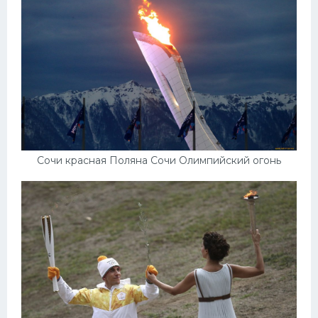
Сочи красная Поляна Сочи Олимпийский огонь