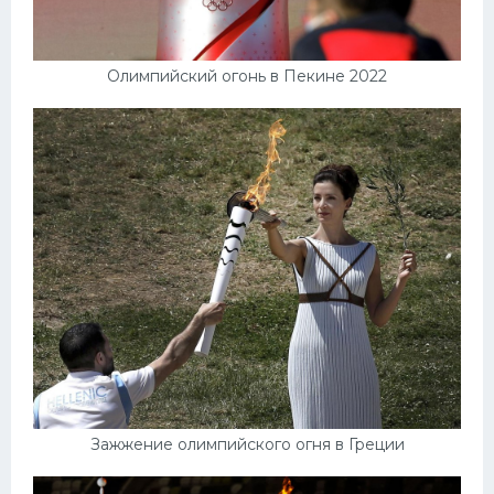
Олимпийский огонь в Пекине 2022
Зажжение олимпийского огня в Греции