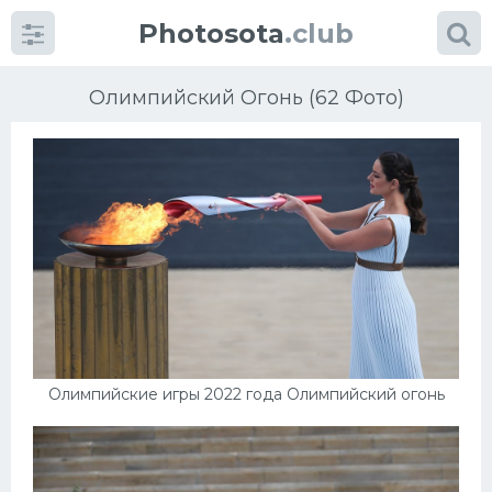
Photosota
.club
Олимпийский Огонь (62 Фото)
Категории
Фото
Еще картинки...
Футбол
Олимпийские игры 2022 года Олимпийский огонь
Баскетбол
Хоккей
Велогонки