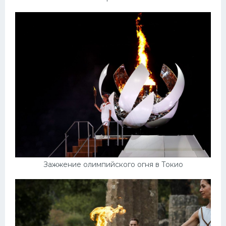
Зажжение олимпийского огня в Токио