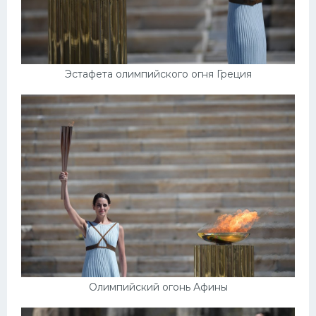
Эстафета олимпийского огня Греция
Олимпийский огонь Афины