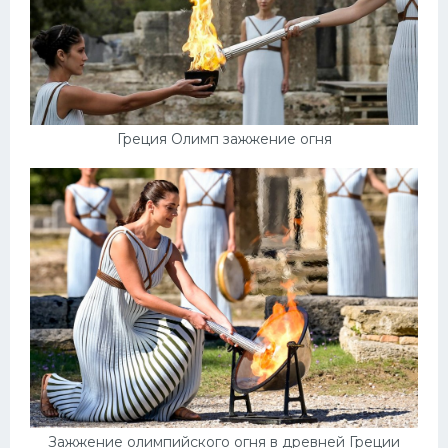
Греция Олимп зажжение огня
Зажжение олимпийского огня в древней Греции