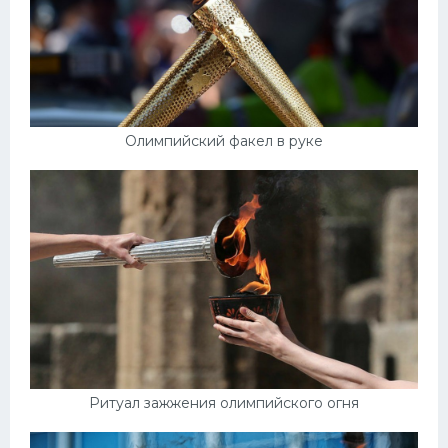
Олимпийский факел в руке
Ритуал зажжения олимпийского огня