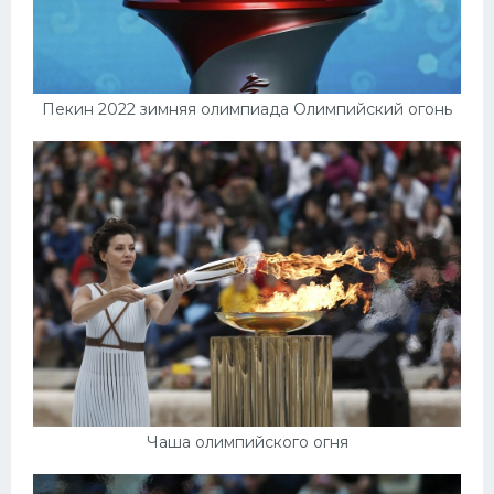
Пекин 2022 зимняя олимпиада Олимпийский огонь
Чаша олимпийского огня