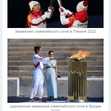
Зажжение олимпийского огня в Пекине 2022
Церемония зажжения олимпийского огня в Греции
2020