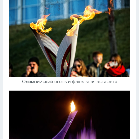
Олимпийский огонь и факельная эстафета