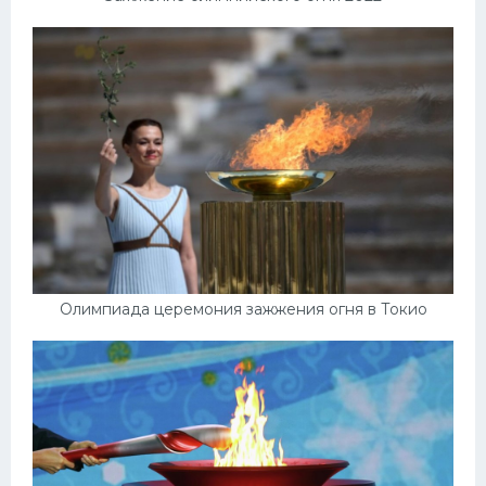
Олимпиада церемония зажжения огня в Токио