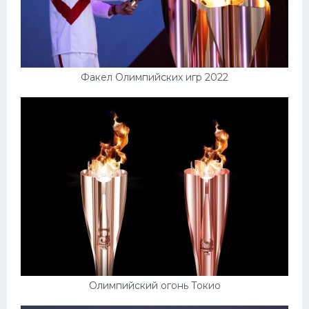
Факел Олимпийских игр 2022
Олимпийский огонь Токио