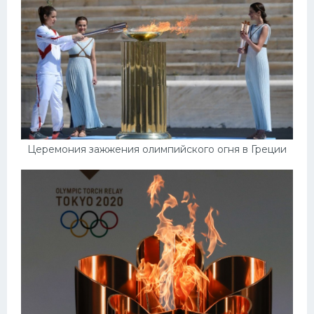
Конькобежный спорт
Тренажеры
Интерьер квартиры
Церемония зажжения олимпийского огня в Греции