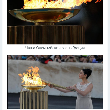
Чаша Олимпийский огонь Греция