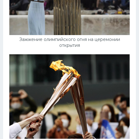
Зажжение олимпийского огня на церемонии
открытия