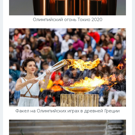
Олимпийский огонь Токио 2020
Факел на Олимпийских играх в древней Греции