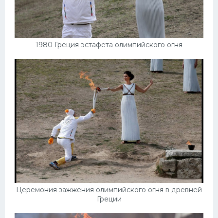
1980 Греция эстафета олимпийского огня
Церемония зажжения олимпийского огня в древней
Греции