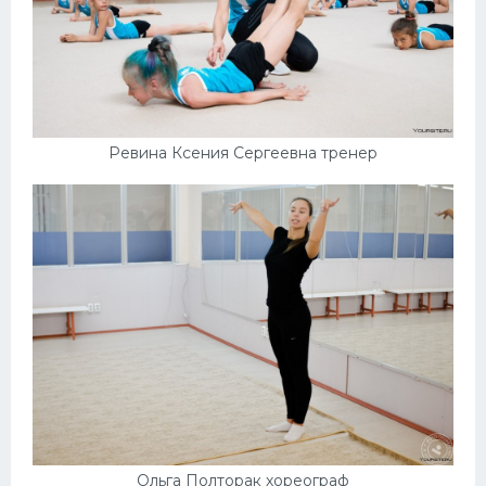
Ревина Ксения Сергеевна тренер
Ольга Полторак хореограф