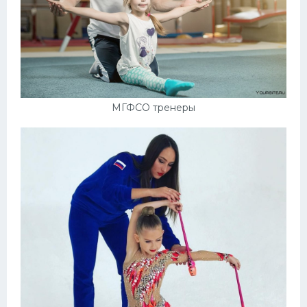
МГФСО тренеры