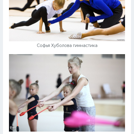
Софья Хуболова гимнастика