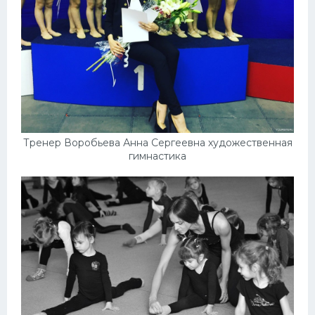
Тренер Воробьева Анна Сергеевна художественная
гимнастика