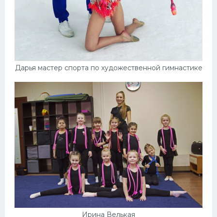
Дарья мастер спорта по художественной гимнастике
Ирина Велькая