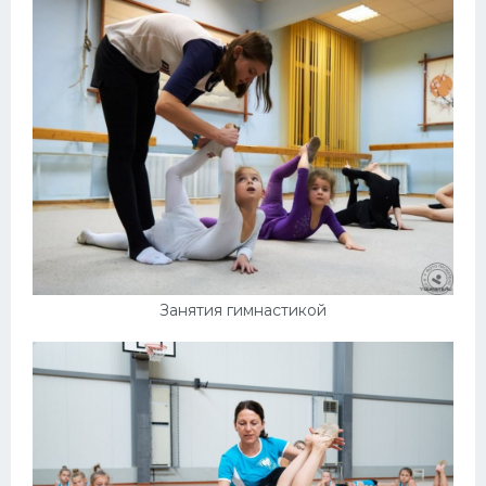
Конькобежный спорт
Тренажеры
Интерьер квартиры
Занятия гимнастикой