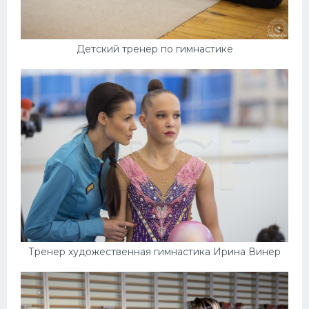
Детский тренер по гимнастике
Тренер художественная гимнастика Ирина Винер