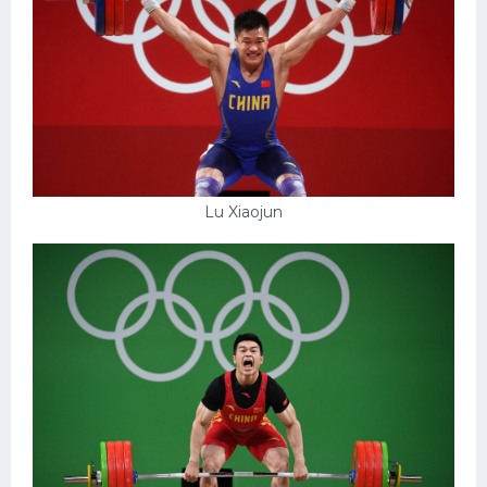
Lu Xiaojun