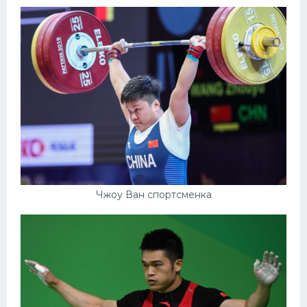
Чжоу Ван спортсменка