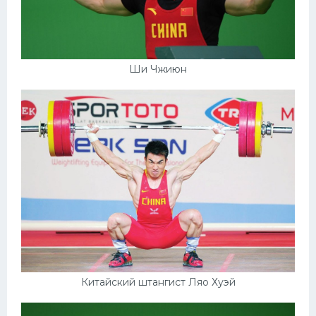
Ши Чжиюн
Китайский штангист Ляо Хуэй