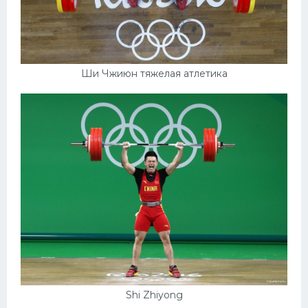
Ши Чжиюн тяжелая атлетика
Shi Zhiyong