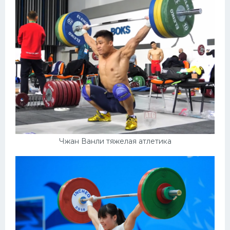
Чжан Ванли тяжелая атлетика