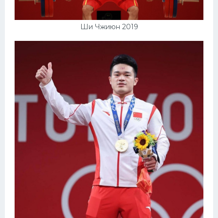
Ши Чжиюн 2019