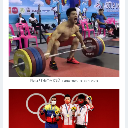
Ван ЧЖОУЮЙ тяжелая атлетика