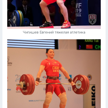
Чигишев Евгений тяжелая атлетика