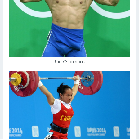
Лю Сяоцзюнь