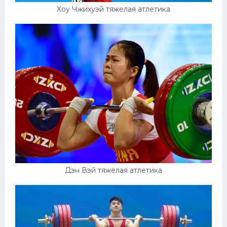
Хоу Чжихуэй тяжелая атлетика
Дэн Вэй тяжелая атлетика