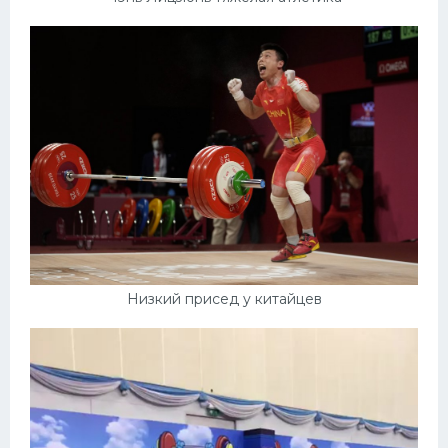
Низкий присед у китайцев