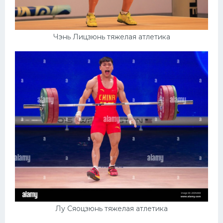
Чэнь Лицзюнь тяжелая атлетика
Лу Сяоцзюнь тяжелая атлетика