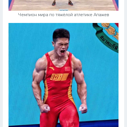
Чемпион мира по тяжёлой атлетике Апажев