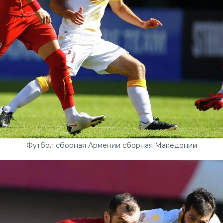
Футбол сборная Армении сборная Македонии