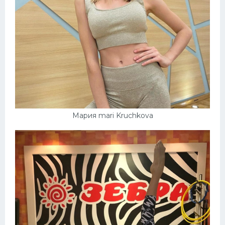
Мария mari Kruchkova