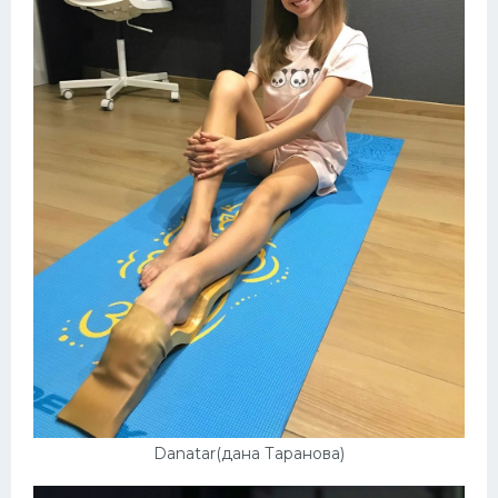
Danatar(дана Таранова)