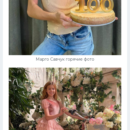
Марго Савчук горячие фото