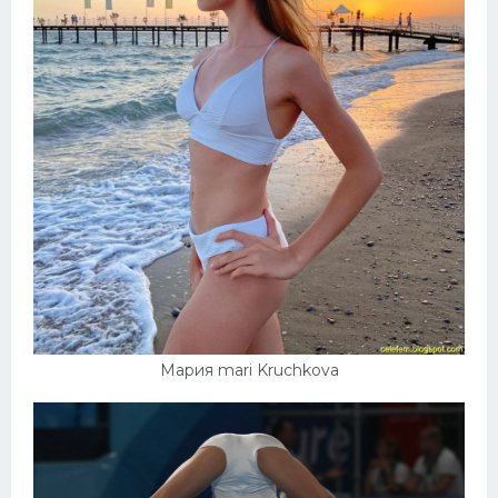
Мария mari Kruchkova