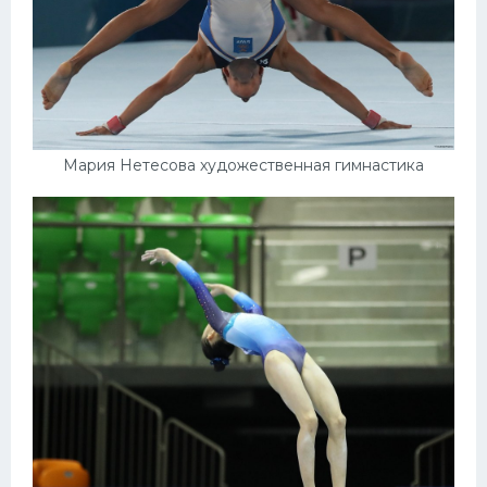
Мария Нетесова художественная гимнастика