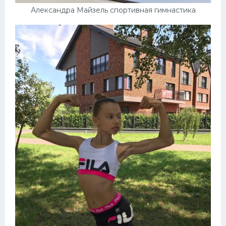
Александра Майзель спортивная гимнастика