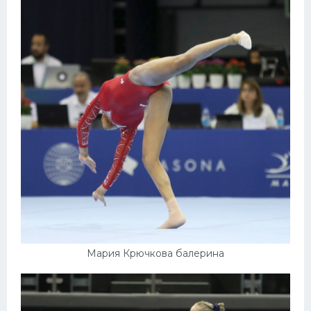
Мария Крючкова балерина