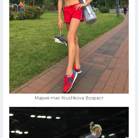
Мария mari Kruchkova Возраст