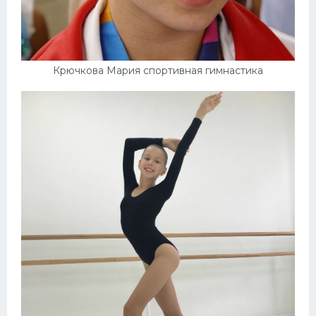
Конькобежный спорт
Тренажеры
Крючкова Мария спортивная гимнастика
Интерьер квартиры