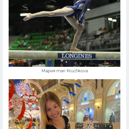
Мария mari Kruchkova