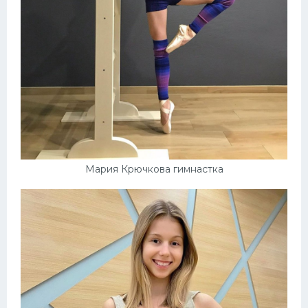
Мария Крючкова гимнастка