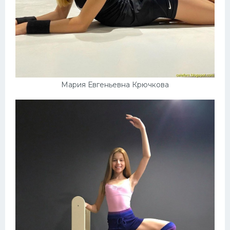
Мария Евгеньевна Крючкова