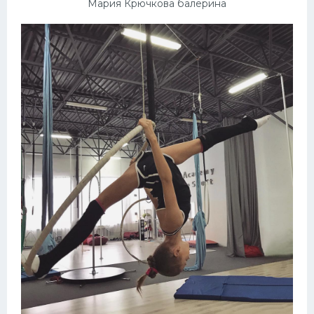
Мария Крючкова балерина