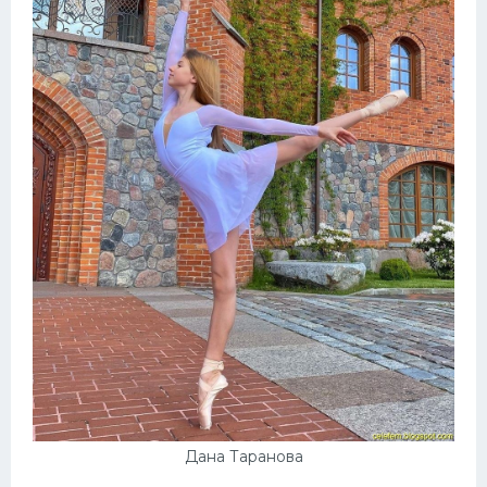
Дана Таранова