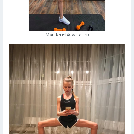
Mari Kruchkova слив