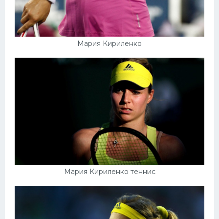
Мария Кириленко
Мария Кириленко теннис