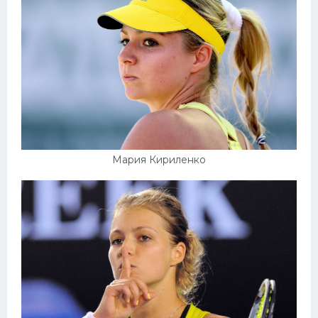
Мария Кириленко