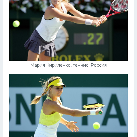
Мария Кириленко, теннис, Россия