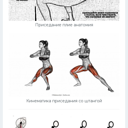
Приседание плие анатомия
Кинематика приседания со штангой