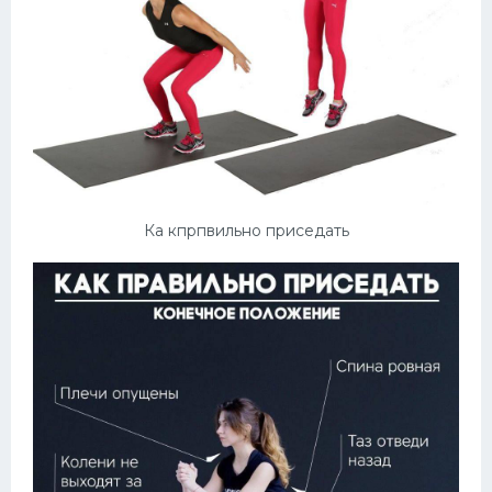
Ка кпрпвильно приседать