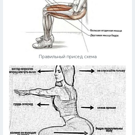
Правильный присед схема