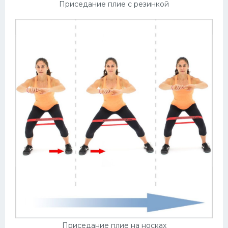
Приседание плие с резинкой
Приседание плие на носках