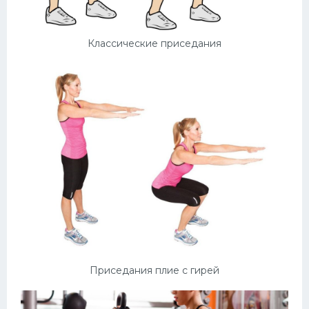
Классические приседания
Приседания плие с гирей