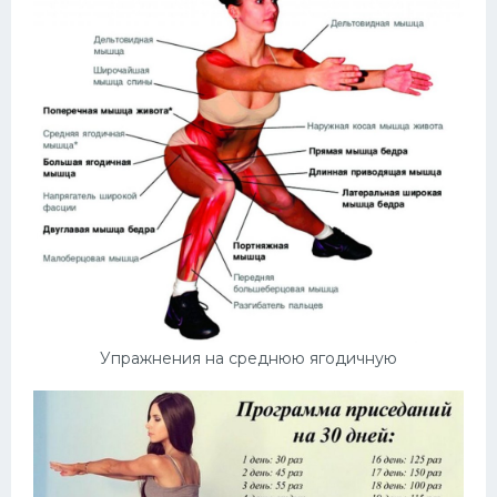
Упражнения на среднюю ягодичную