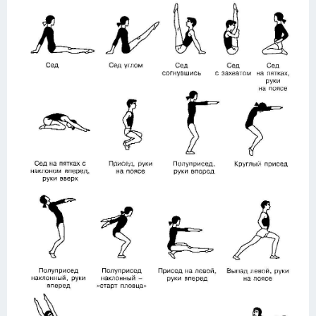
Конькобежный спорт
Тренажеры
Интерьер квартиры