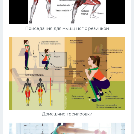
Приседания для мышц ног с резинкой
Домашние тренировки