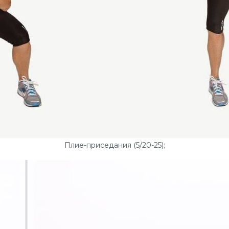
Плие-приседания (5/20-25);