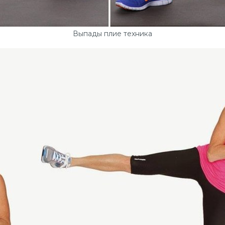
Выпады плие техника