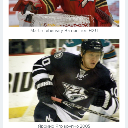
Martin fehervary Вашингтон НХЛ
Яромир Ягр крупно 2005