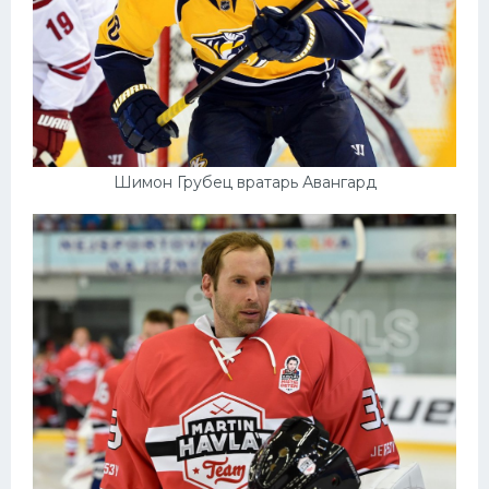
Шимон Грубец вратарь Авангард