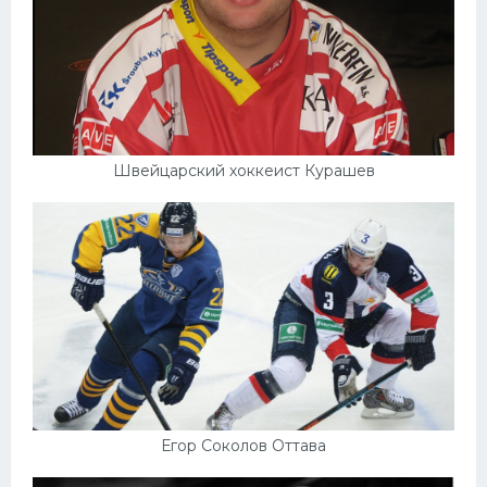
Швейцарский хоккеист Курашев
Егор Соколов Оттава