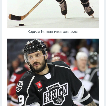
Кирилл Кожевников хоккеист