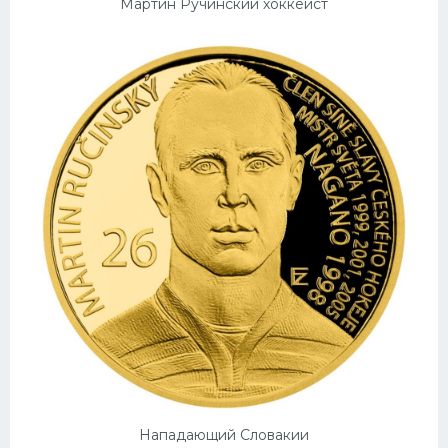
Мартин Ручинский хоккеист
Конькобежный спорт
Тренажеры
Интерьер квартиры
Нападающий Словакии