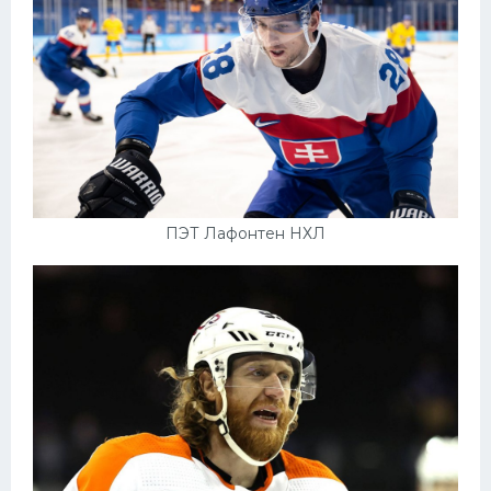
ПЭТ Лафонтен НХЛ