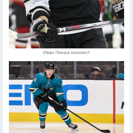
Иван Глинка хоккеист