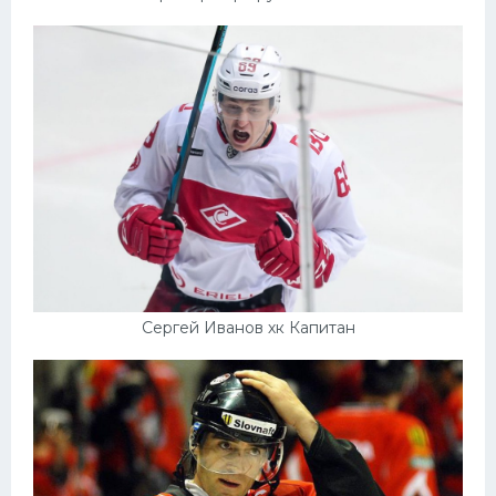
Сергей Иванов хк Капитан