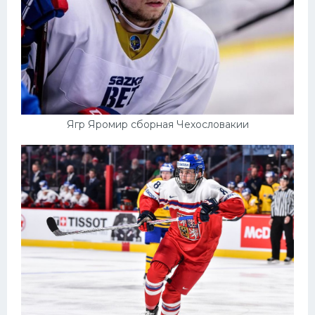
Ягр Яромир сборная Чехословакии