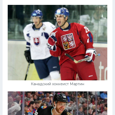
Канадский хоккеист Мартин