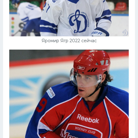
Яромир Ягр 2022 сейчас