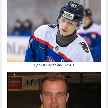
Давид Пастрняк Чехия