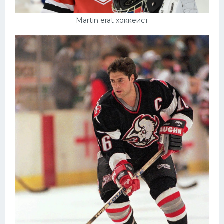
Martin erat хоккеист