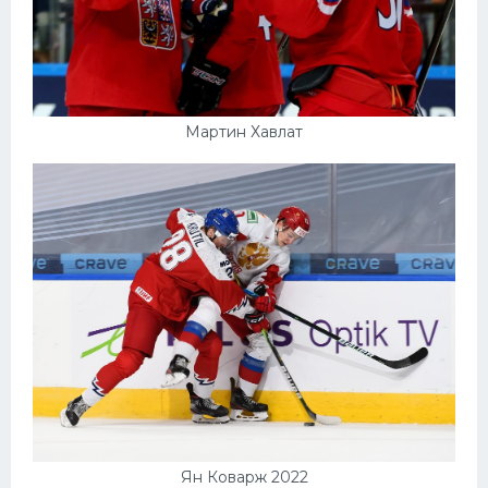
Мартин Хавлат
Ян Коварж 2022