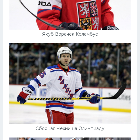
Якуб Ворачек Коламбус
Сборная Чехии на Олимпиаду