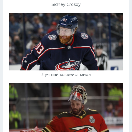
Sidney Crosby
Лучший хоккеист мира