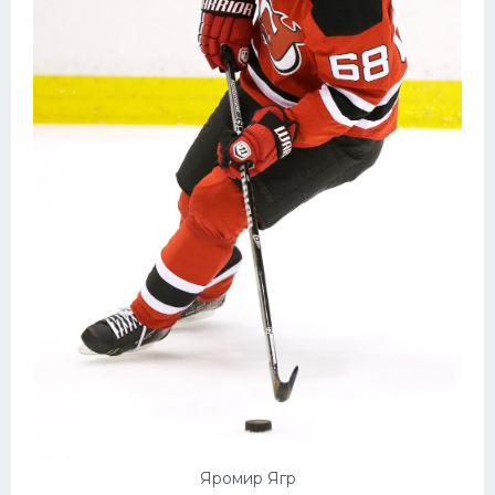
Яромир Ягр