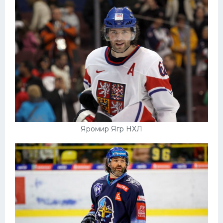
Яромир Ягр НХЛ