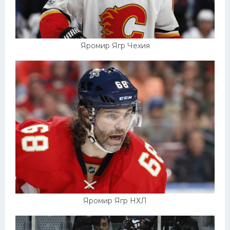
Яромир Ягр Чехия
Яромир Ягр НХЛ