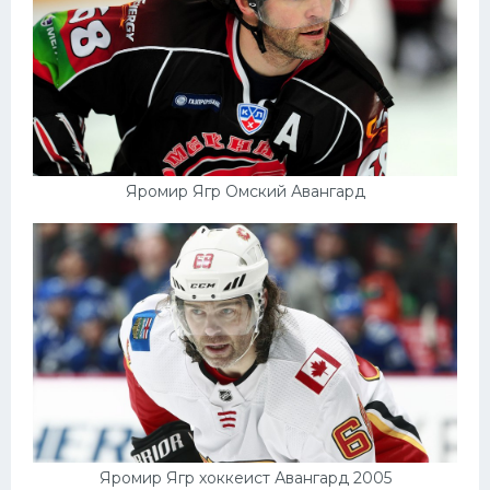
Яромир Ягр Омский Авангард
Яромир Ягр хоккеист Авангард 2005