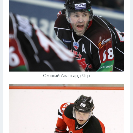
Омский Авангард Ягр