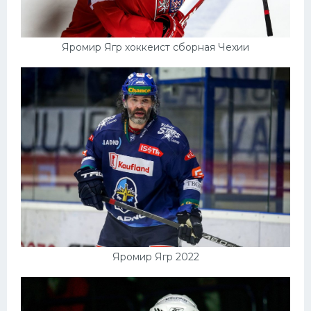
Яромир Ягр хоккеист сборная Чехии
Яромир Ягр 2022