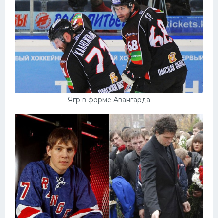
Ягр в форме Авангарда