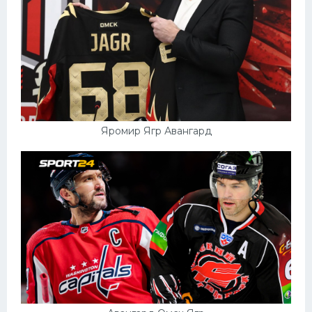
Яромир Ягр Авангард