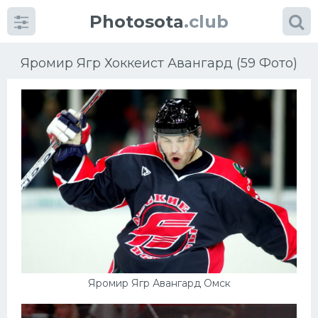
Photosota
.club
Яромир Ягр Хоккеист Авангард (59 Фото)
Категории
Фото
Еще картинки...
Футбол
Баскетбол
Яромир Ягр Авангард Омск
Хоккей
Велогонки