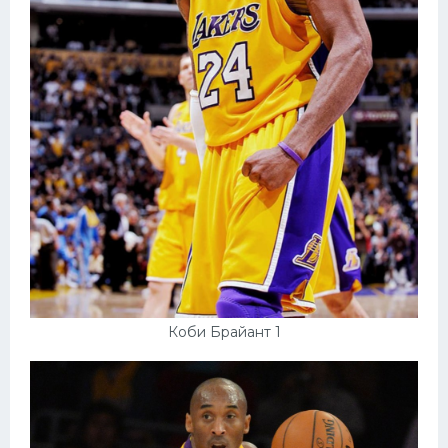
Коби Брайант 1