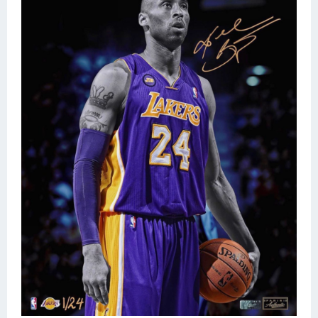
Конькобежный спорт
Тренажеры
Интерьер квартиры