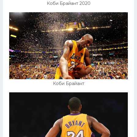
Коби Брайант 2020
Коби Брайант