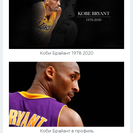
Коби Брайант 1978 2020
Коби Брайант в профиль