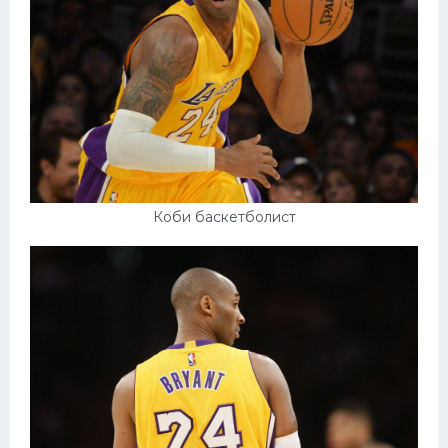
Коби баскетболист