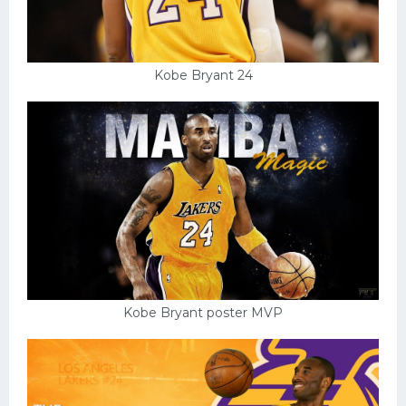
Kobe Bryant 24
Kobe Bryant poster MVP