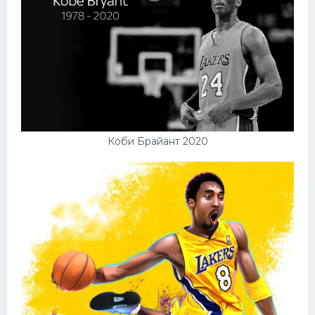
Коби Брайант 2020