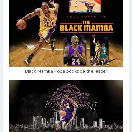
Black Mamba Kobe books be the leader