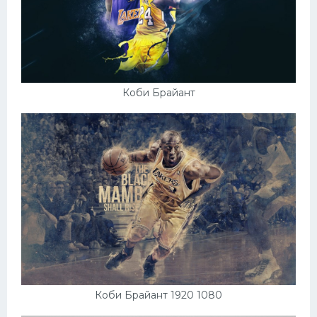
Коби Брайант
Коби Брайант 1920 1080