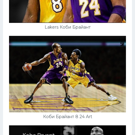
Lakers Коби Брайант
Коби Брайант 8 24 Art