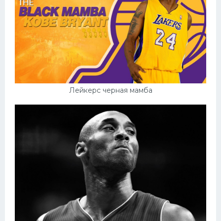
Лейкерс черная мамба