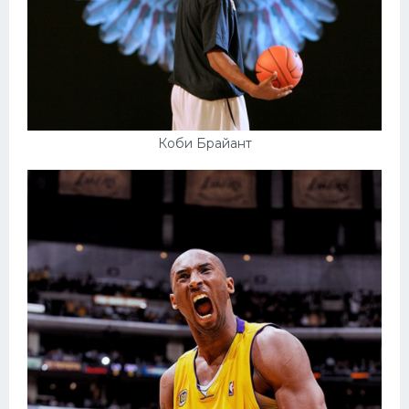
Коби Брайант