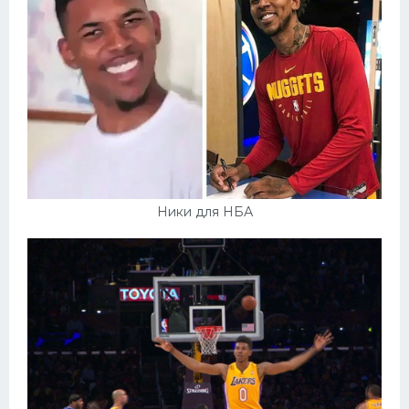
Ники для НБА