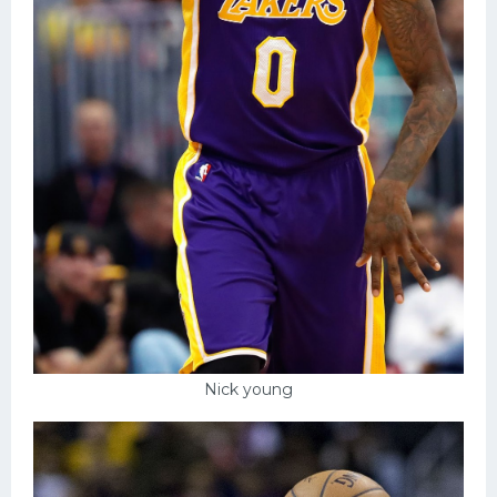
Конькобежный спорт
Тренажеры
Интерьер квартиры
Nick young