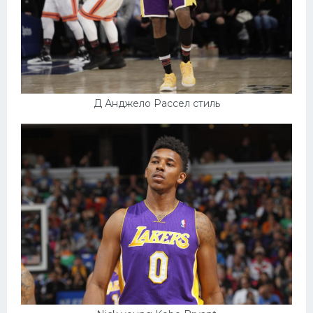
Д Анджело Рассел стиль