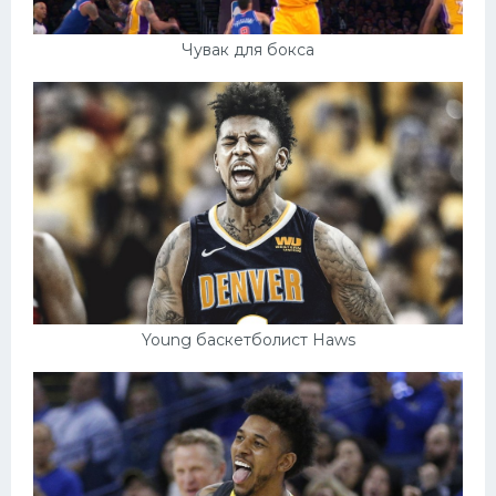
Чувак для бокса
Young баскетболист Haws