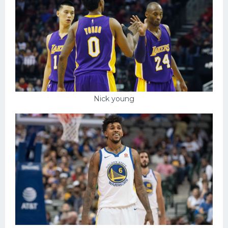
Nick young