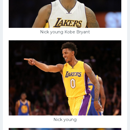
Nick young Kobe Bryant
Nick young