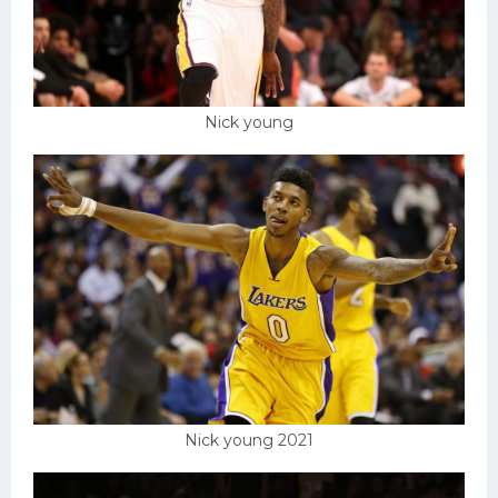
Nick young
Nick young 2021