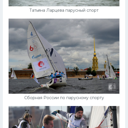
Татьяна Ларцева парусный спорт
Сборная России по парусному спорту