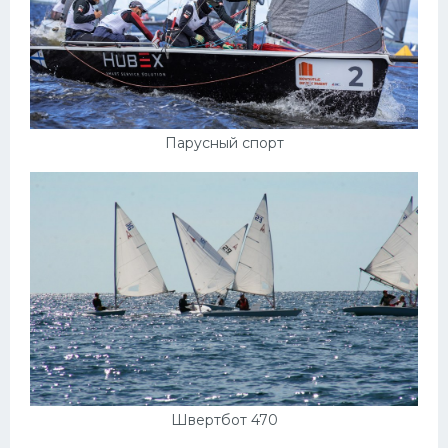
Парусный спорт
Швертбот 470