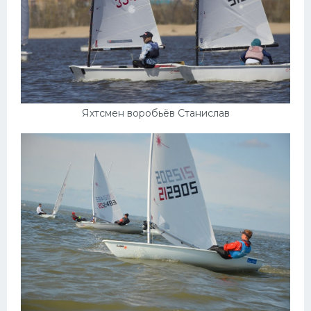
Яхтсмен воробьёв Станислав