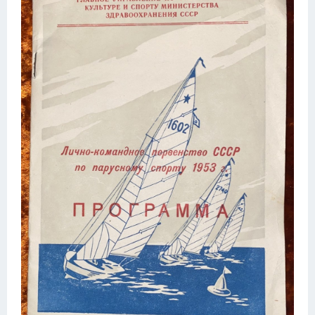
Конькобежный спорт
Тренажеры
Интерьер квартиры