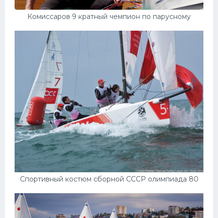
Комиссаров 9 кратный чемпион по парусному
Спортивный костюм сборной СССР олимпиада 80