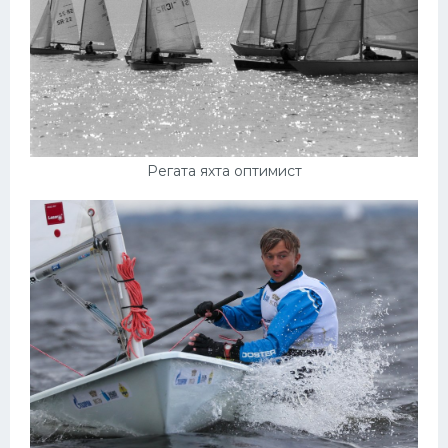
Регата яхта оптимист