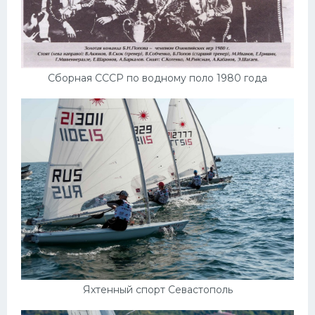
Сборная СССР по водному поло 1980 года
Яхтенный спорт Севастополь