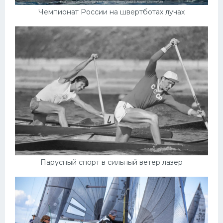
Чемпионат России на швертботах лучах
Парусный спорт в сильный ветер лазер