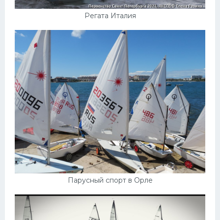
Регата Италия
Парусный спорт в Орле