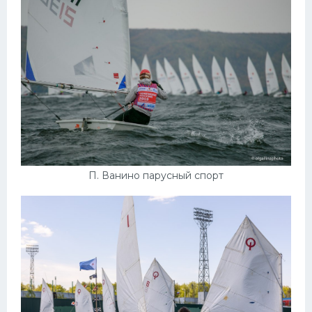
П. Ванино парусный спорт