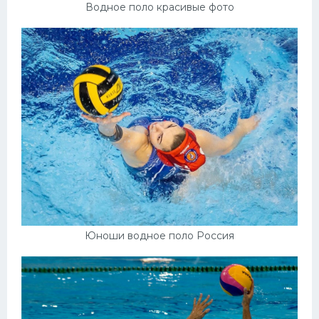
Водное поло красивые фото
Юноши водное поло Россия