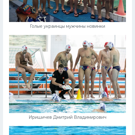
Голые украинцы мужчины новинки
Иришичев Дмитрий Владимирович