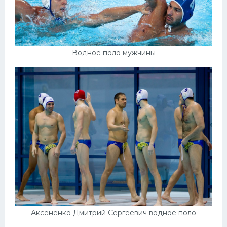
Водное поло мужчины
Аксененко Дмитрий Сергеевич водное поло