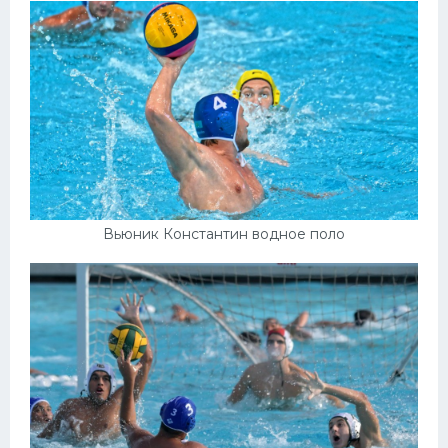
Вьюник Константин водное поло