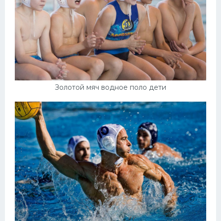
Золотой мяч водное поло дети