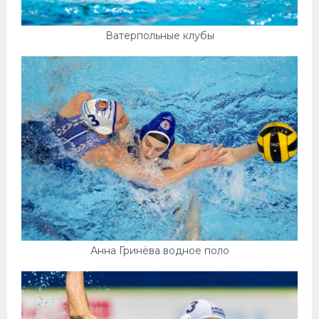
Ватерпольные клубы
Анна Гринёва водное поло