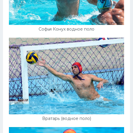
Софья Конух водное поло
Вратарь (водное поло)