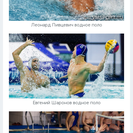
Леонард Пивцевич водное поло
Евгений Шаронов водное поло