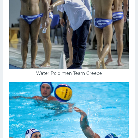
Water Polo men Team Greece