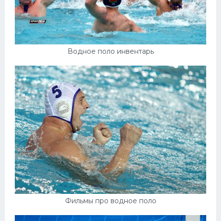
Водное поло инвентарь
Фильмы про водное поло