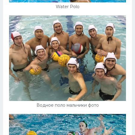
Water Polo
Водное поло мальчики фото