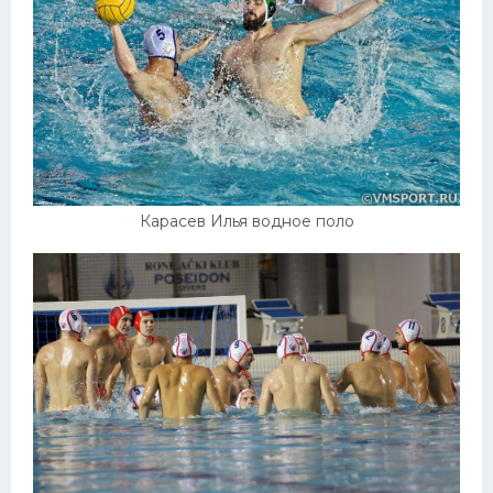
Карасев Илья водное поло