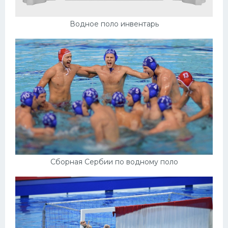
Водное поло инвентарь
Сборная Сербии по водному поло