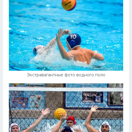
Экстравагантные фото водного поло