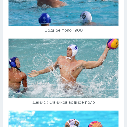
Водное поло 1900
Денис Живчиков водное поло