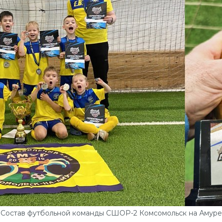
Состав футбольной команды СШОР-2 Комсомольск на Амуре