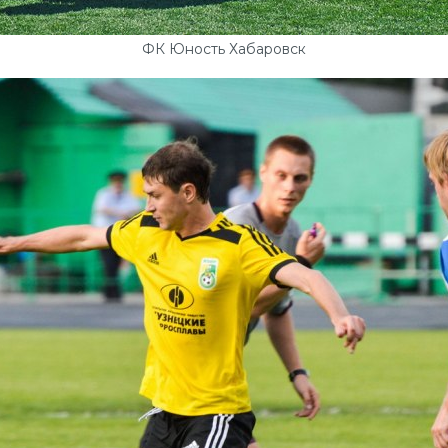
ФК Юность Хабаровск