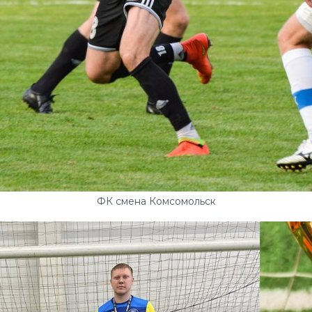
ФК смена Комсомольск