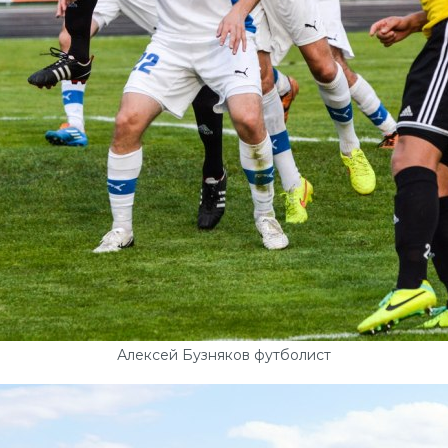
Алексей Бузняков футболист