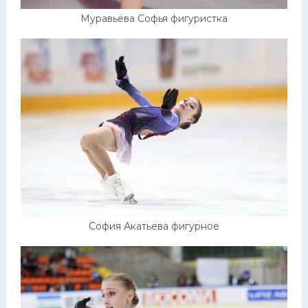
Муравьёва Софья фигуристка
София Акатьева фигурное