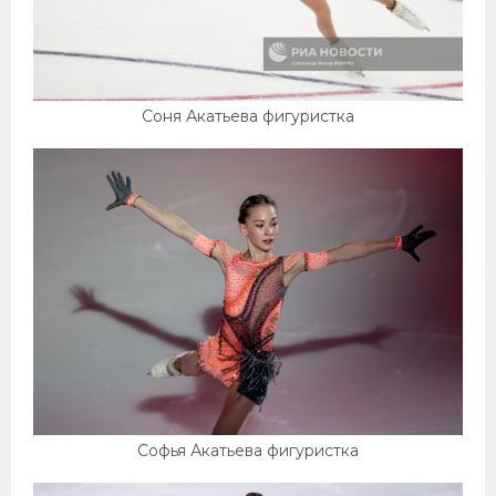
Соня Акатьева фигуристка
Софья Акатьева фигуристка