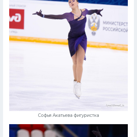
Софья Акатьева фигуристка