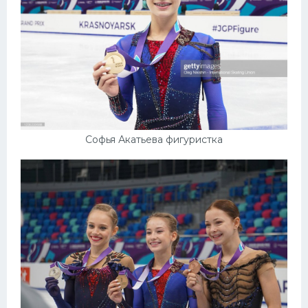
Софья Акатьева фигуристка