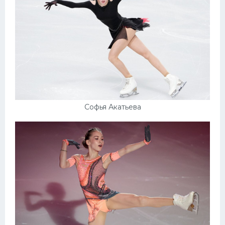
Софья Акатьева