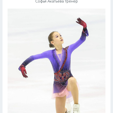
Софья Акатьева тренер