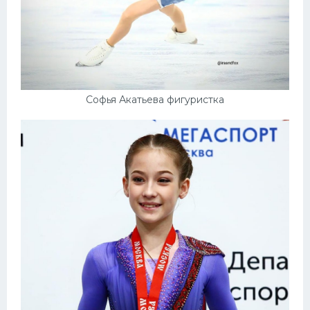
Софья Акатьева фигуристка