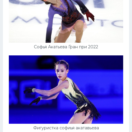
Софья Акатьева Гран при 2022
Фигуристка софиья акатавьева