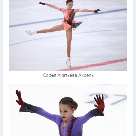
Софья Акатьева Аксель