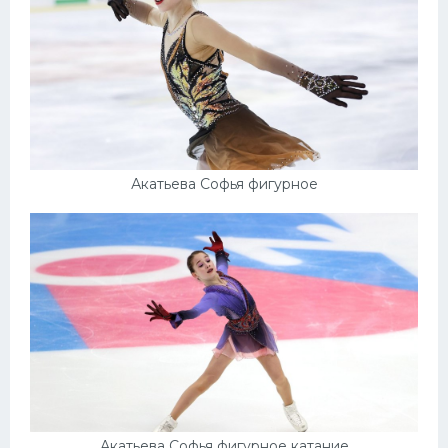
Акатьева Софья фигурное
Акатьева Софья фигурное катание