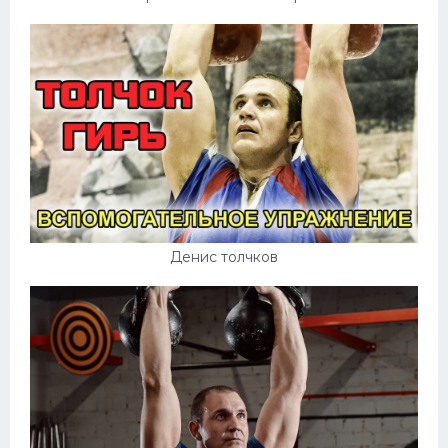
Денис толчков