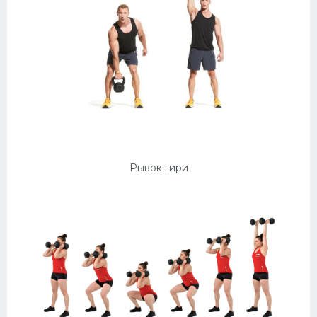
Рывок гири