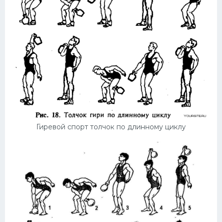
Конькобежный спорт
Тренажеры
Интерьер квартиры
Гиревой спорт толчок по длинному циклу