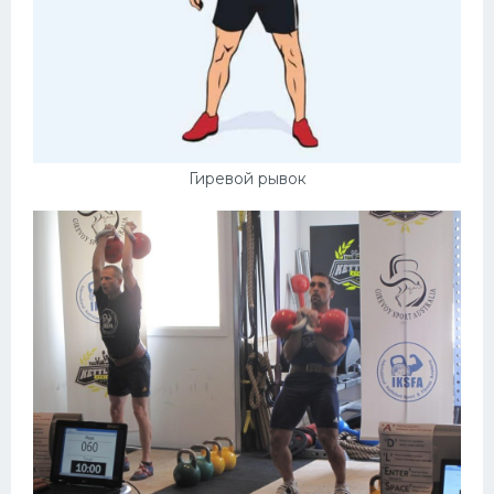
Гиревой рывок