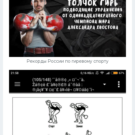
Рекорды России по гиревому спорту