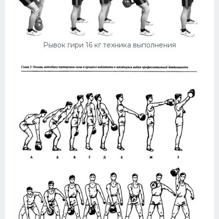
Рывок гири 16 кг техника выполнения