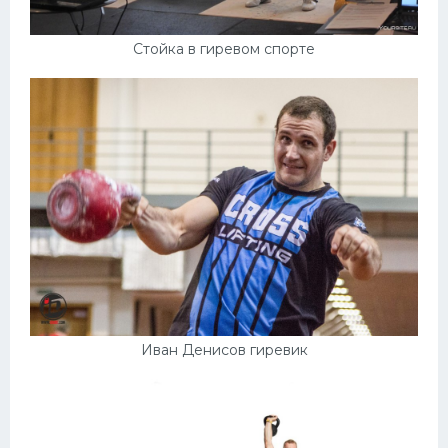
Стойка в гиревом спорте
Иван Денисов гиревик