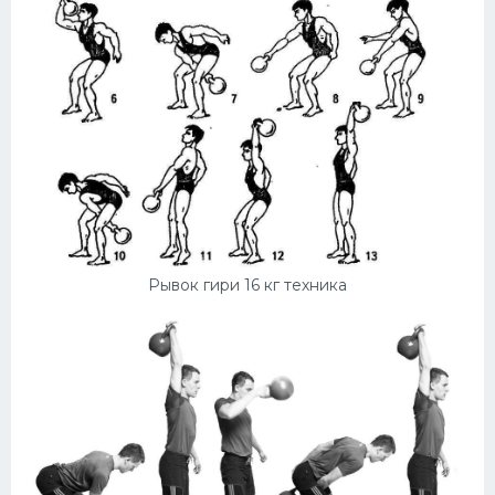
Рывок гири 16 кг техника