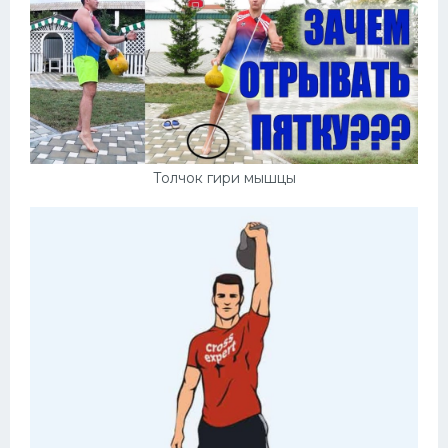
Толчок гири мышцы