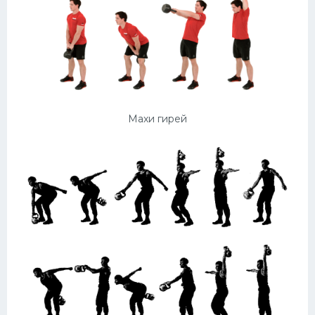
Махи гирей