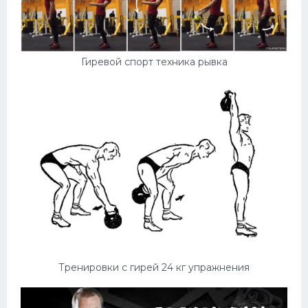
Гиревой спорт техника рывка
Тренировки с гирей 24 кг упражнения