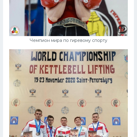
Чемпион мира по гиревому спорту