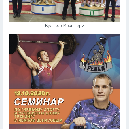
Кулаков Иван гири