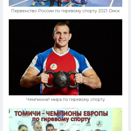
Первенство России по гиревому спорту 2021 Омск
Чемпионат мира по гиревому спорту