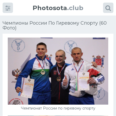
Photosota
.club
Чемпионы России По Гиревому Спорту (60
Фото)
Категории
Фото
Еще картинки...
Футбол
Баскетбол
Хоккей
Чемпионат России по гиревому спорту
Велогонки