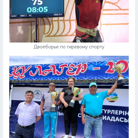
Двоеборье по гиревому спорту