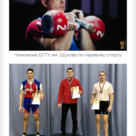
Чемпионы БГТУ им. Шухова по гиревому спорту