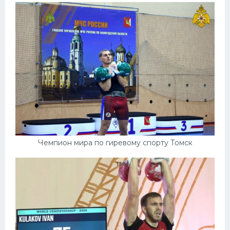
Чемпион мира по гиревому спорту Томск