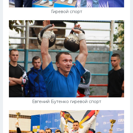
Гиревой спорт
Евгений Бутенко гиревой спорт