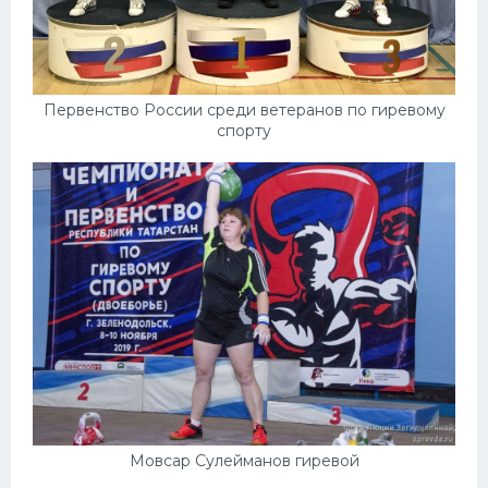
Первенство России среди ветеранов по гиревому
спорту
Мовсар Сулейманов гиревой