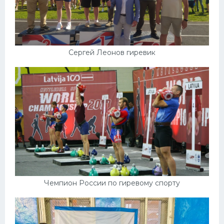
Сергей Леонов гиревик
Чемпион России по гиревому спорту