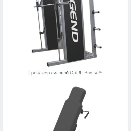
Тренажер силовой Optifit Brio sx75