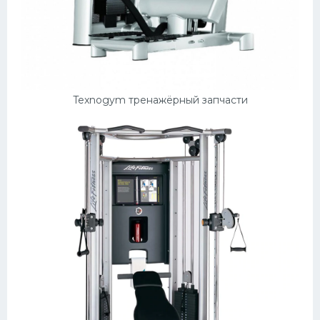
Texnogym тренажёрный запчасти