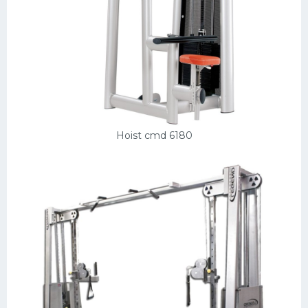
Hoist cmd 6180