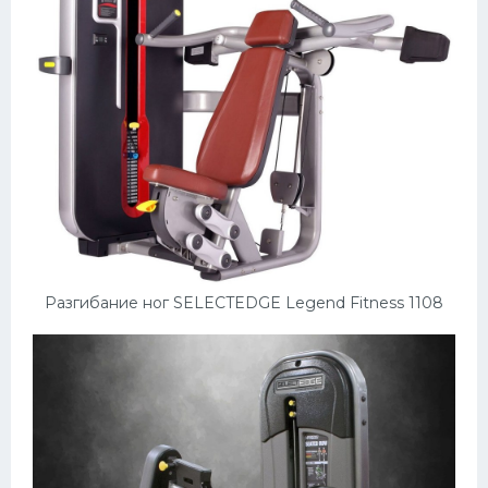
Разгибание ног SELECTEDGE Legend Fitness 1108