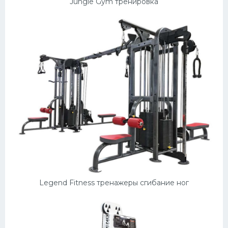
Jungle Gym тренировка
Legend Fitness тренажеры сгибание ног