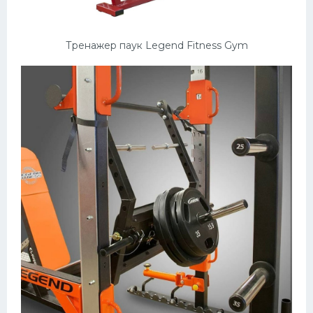
Тренажер паук Legend Fitness Gym