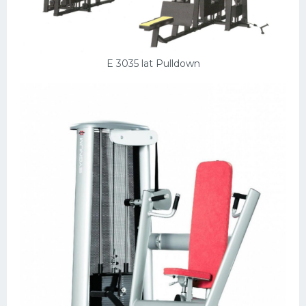
E 3035 lat Pulldown