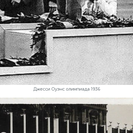
Джесси Оуэнс олимпиада 1936