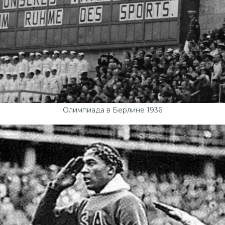
Олимпиада в Берлине 1936