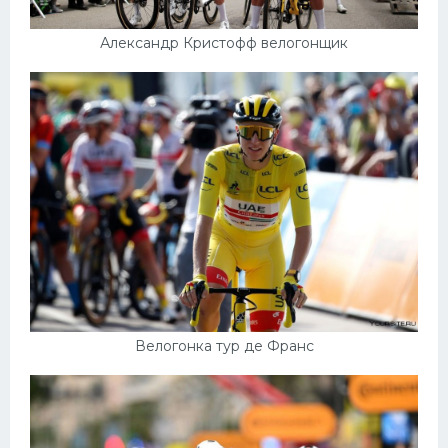
Александр Кристофф велогонщик
Велогонка тур де Франс