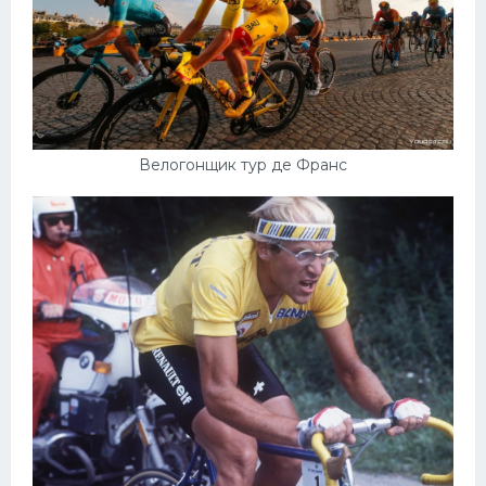
Велогонщик тур де Франс