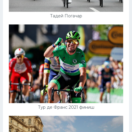
Тадей Погачар
Тур де Франс 2021 финиш