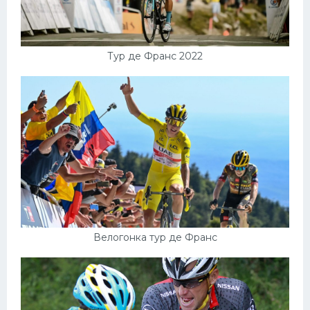
Тур де Франс 2022
Велогонка тур де Франс