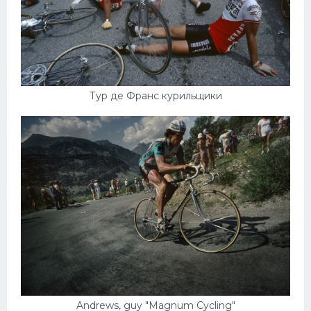
Тур де Франс курильщики
Andrews, guy "Magnum Cycling"