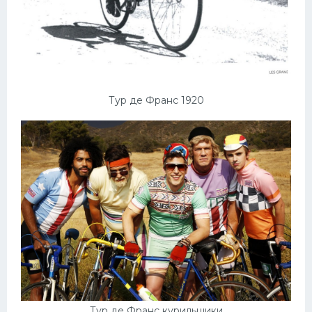
Тур де Франс 1920
Тур де Франс курильщики