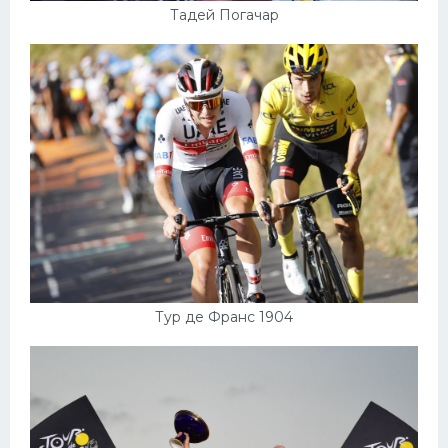
Тадей Погачар
Тур де Франс 1904