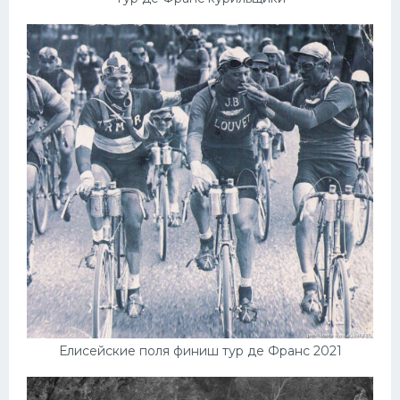
Елисейские поля финиш тур де Франс 2021