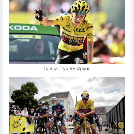
Гонщик тур де Франс