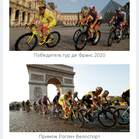
Победитель тур де Франс 2020
Примож Роглич Велоспорт