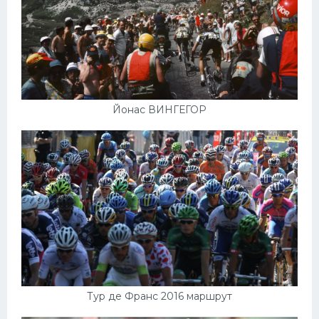
Йонас ВИНГЕГОР
Тур де Франс 2016 маршрут