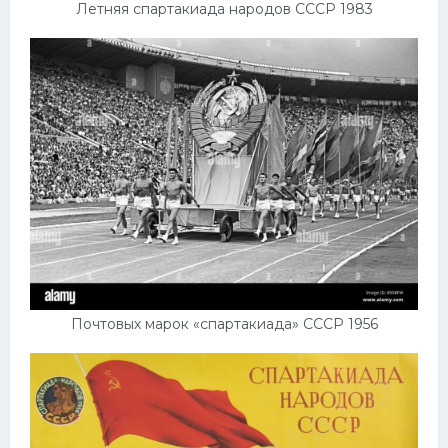
Летняя спартакиада народов СССР 1983
Почтовых марок «спартакиада» СССР 1956