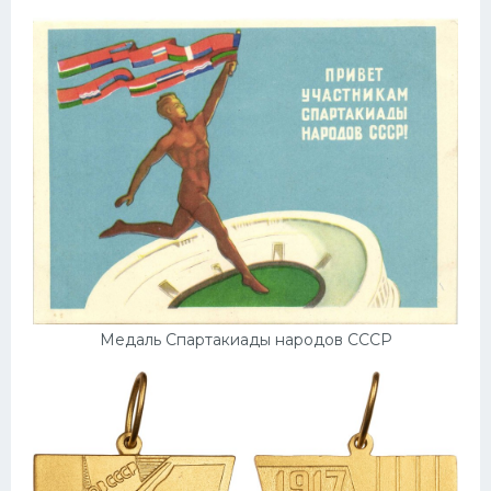
Медаль Спартакиады народов СССР