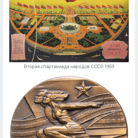
Вторая спартакиада народов СССР 1959