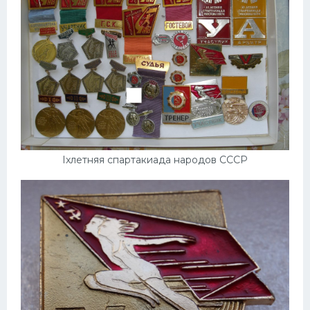
Ixлетняя спартакиада народов СССР