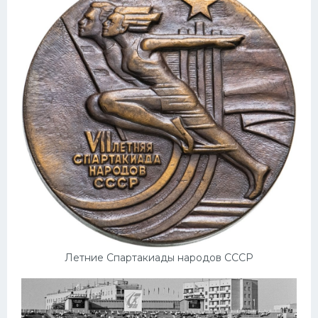
Летние Спартакиады народов СССР