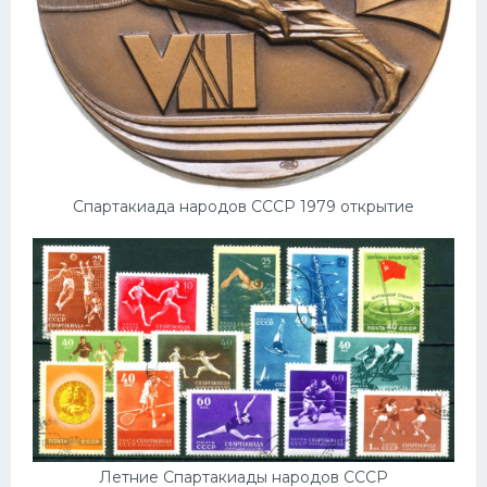
Спартакиада народов СССР 1979 открытие
Летние Спартакиады народов СССР