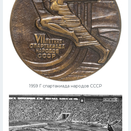
1959 Г спартакиада народов СССР