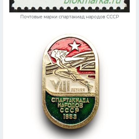
Почтовые марки спартакиад народов СССР