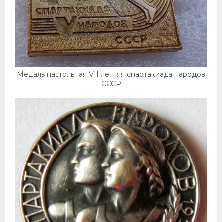
Медаль настольная VII летняя спартакиада народов
СССР