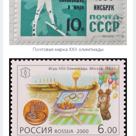
Почтовая марка XXII олимпиады