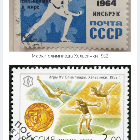
Марки олимпиада Хельсинки 1952