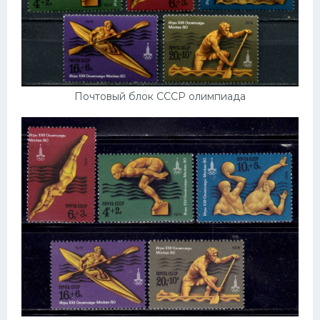
Почтовый блок СССР олимпиада