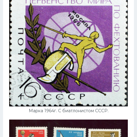
Марка 1964г. С биатлонистом СССР.