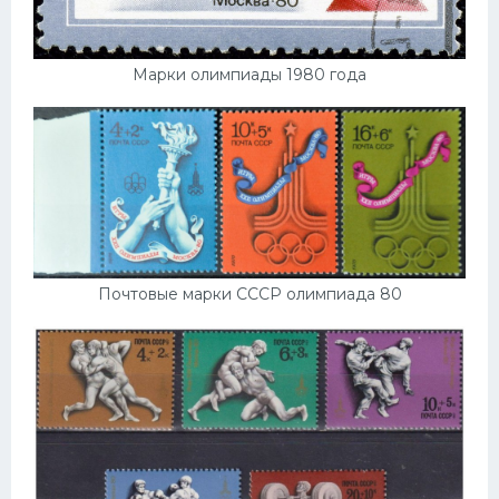
Марки олимпиады 1980 года
Почтовые марки СССР олимпиада 80