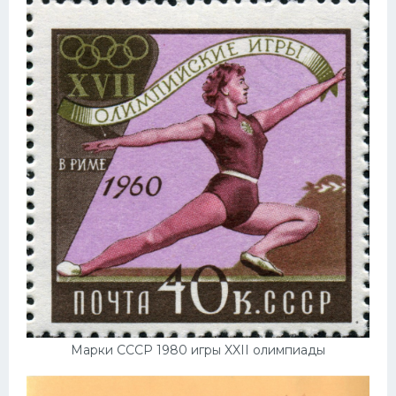
Марки СССР 1980 игры XXII олимпиады