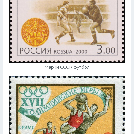
Марки СССР футбол