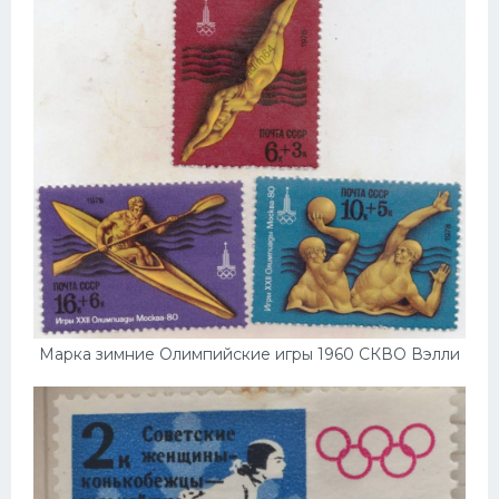
Марка зимние Олимпийские игры 1960 СКВО Вэлли