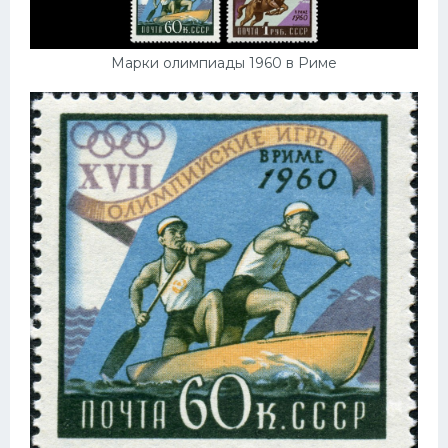
Марки олимпиады 1960 в Риме