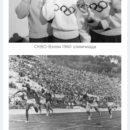
СКВО-Вэлли 1960 олимпиада