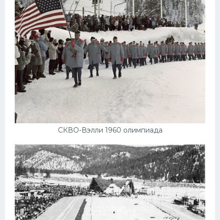
СКВО-Вэлли 1960 олимпиада