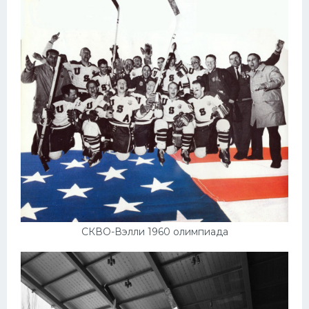
Конькобежный спорт
Тренажеры
Интерьер квартиры
СКВО-Вэлли 1960 олимпиада