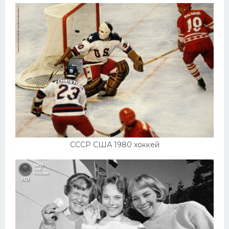
СССР США 1980 хоккей