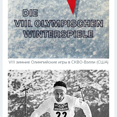
VIII зимние Олимпийские игры в СКВО-Вэлли (США)