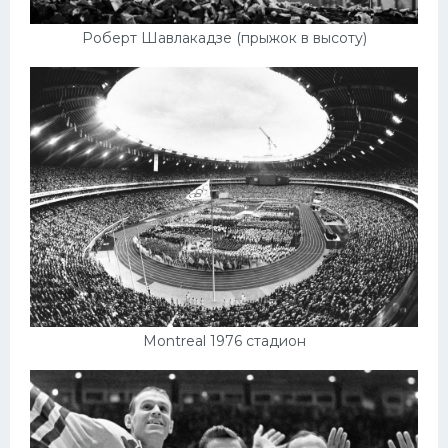
Роберт Шавлакадзе (прыжок в высоту)
Montreal 1976 стадион