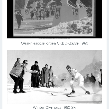
Олимпийский огонь СКВО-Вэлли 1960
Winter Olympics 1960 Ski