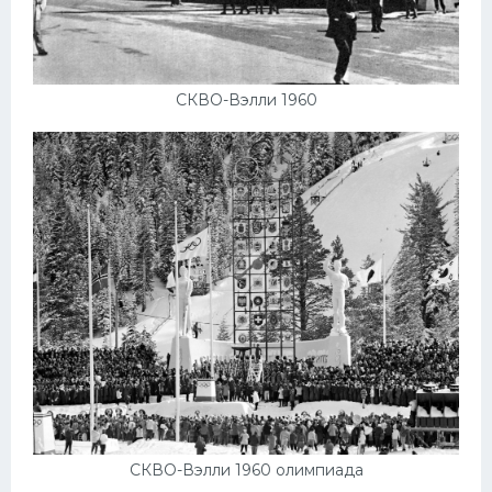
СКВО-Вэлли 1960
СКВО-Вэлли 1960 олимпиада