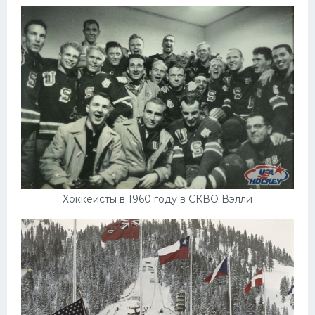
Хоккеисты в 1960 году в СКВО Вэлли