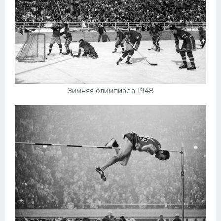
Зимняя олимпиада 1948