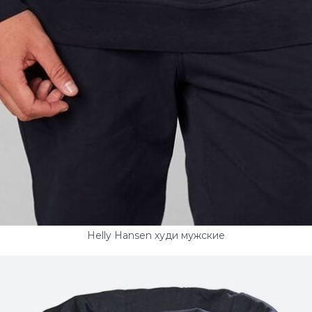
Helly Hansen худи мужские