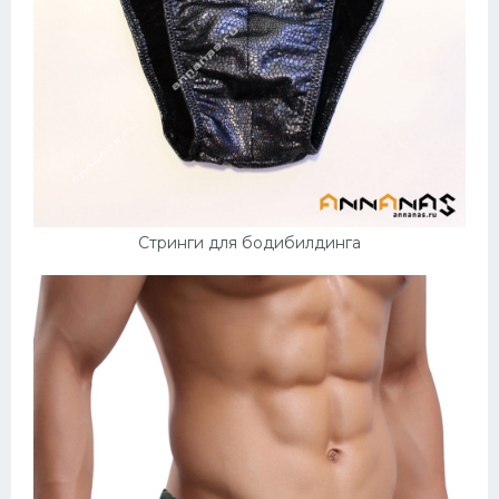
Стринги для бодибилдинга