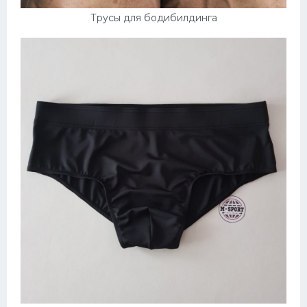
Трусы для бодибилдинга
Конькобежный спорт
Тренажеры
Интерьер квартиры