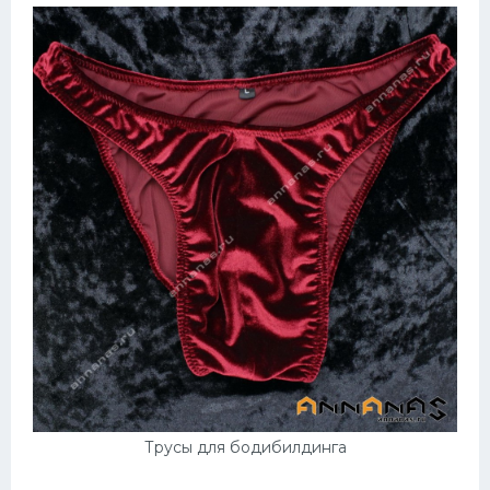
Трусы для бодибилдинга