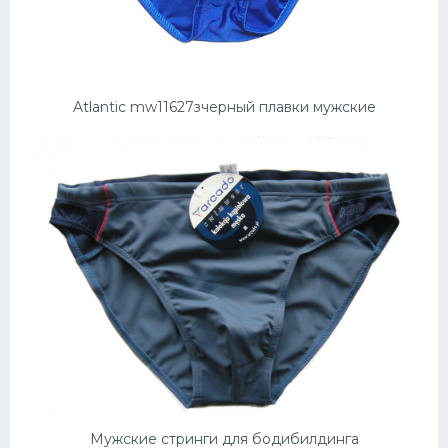
Atlantic mw11627зчepный плавки мужские
Мужские стринги для бодибилдинга