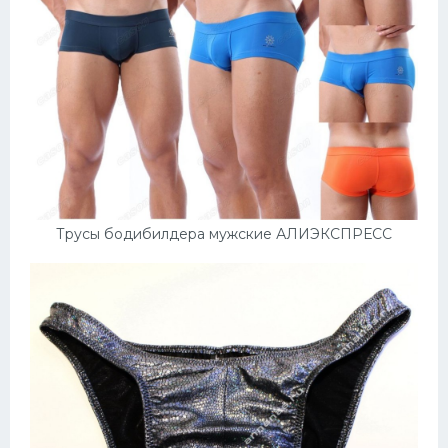
Трусы бодибилдера мужские АЛИЭКСПРЕСС