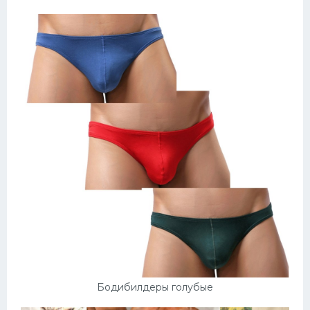
Бодибилдеры голубые