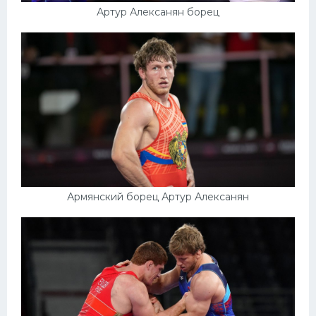
Артур Алексанян борец
Армянский борец Артур Алексанян