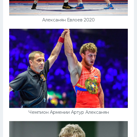
Алексанян Евлоев 2020
Чемпион Армении Артур Алексанян