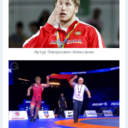
Артур Геворкович Алексанян