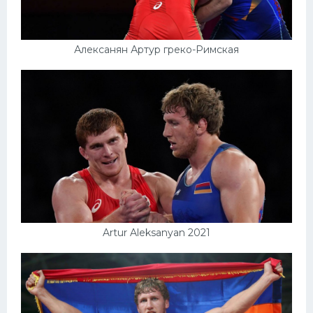
Алексанян Артур греко-Римская
Artur Aleksanyan 2021