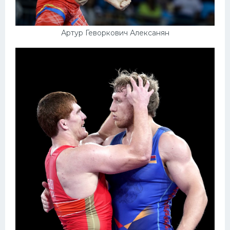
Артур Геворкович Алексанян