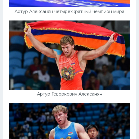
Артур Алексанян четырехкратный чемпион мира
Артур Геворкович Алексанян