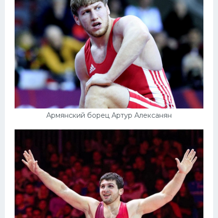
Армянский борец Артур Алексанян