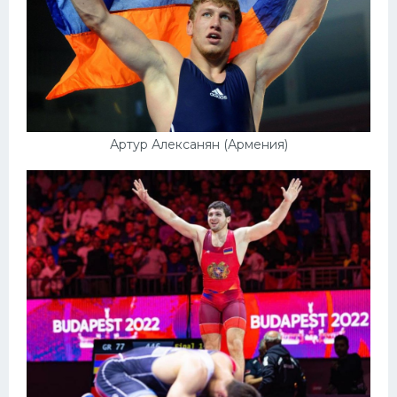
Артур Алексанян (Армения)