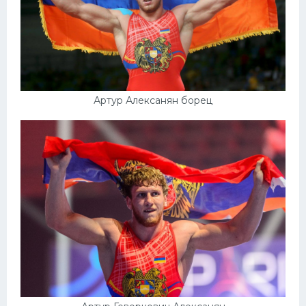
Артур Алексанян борец