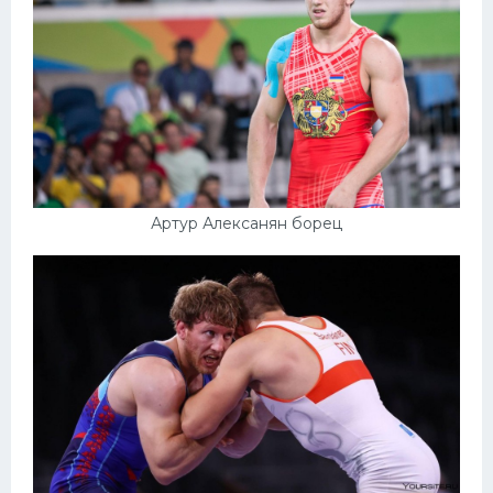
Артур Алексанян борец