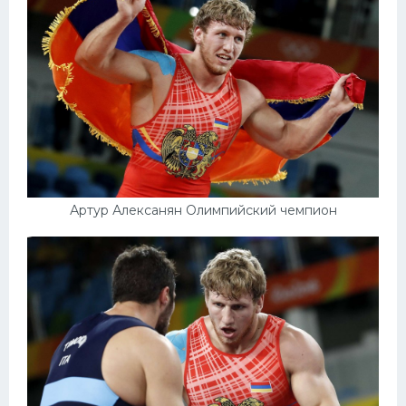
Конькобежный спорт
Тренажеры
Интерьер квартиры
Артур Алексанян Олимпийский чемпион