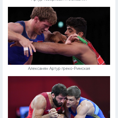
Алексанян Артур греко-Римская