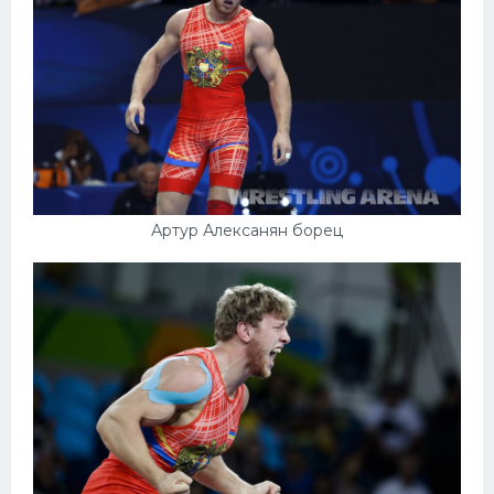
Артур Алексанян борец