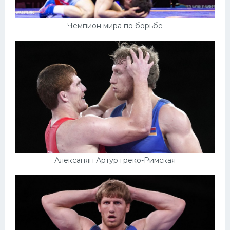
Чемпион мира по борьбе
Алексанян Артур греко-Римская