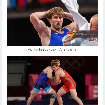
Артур Геворкович Алексанян