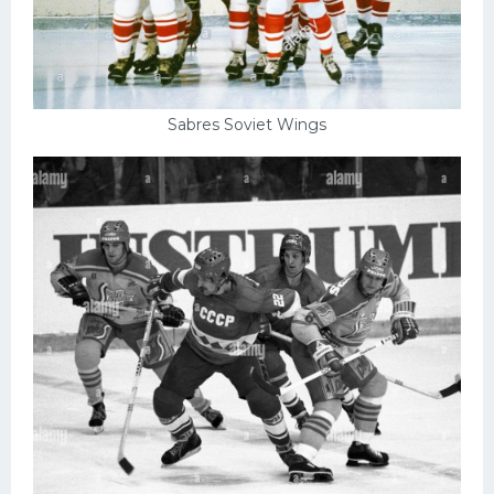
Sabres Soviet Wings