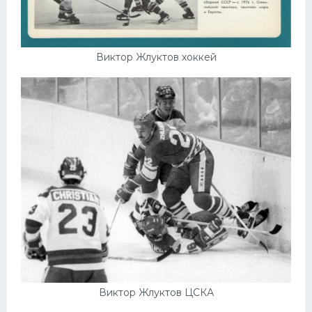
Виктор Жлуктов хоккей
Виктор Жлуктов ЦСКА