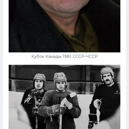
Кубок Канады 1981 СССР-ЧССР