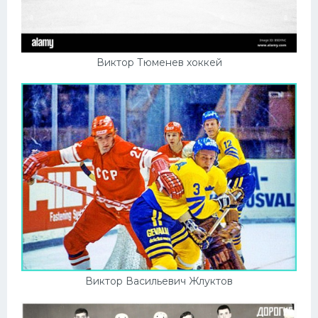
Виктор Тюменев хоккей
Виктор Васильевич Жлуктов