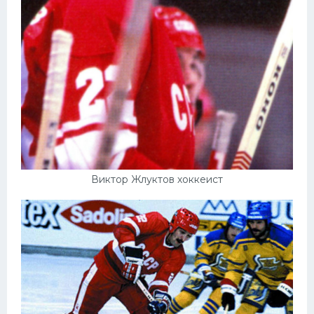
Виктор Жлуктов хоккеист