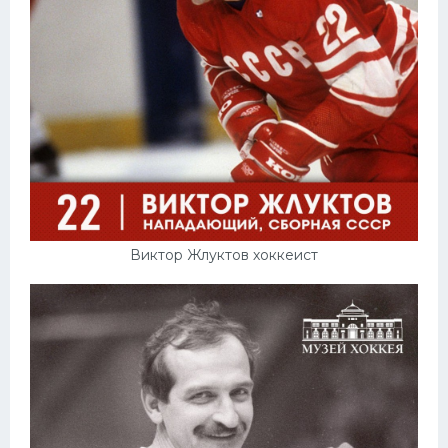
Виктор Жлуктов хоккеист