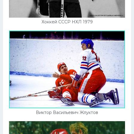
Хоккей СССР НХЛ 1979
Виктор Васильевич Жлуктов