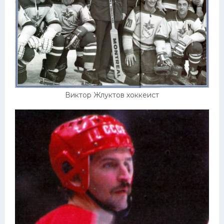
Виктор Жлуктов хоккеист