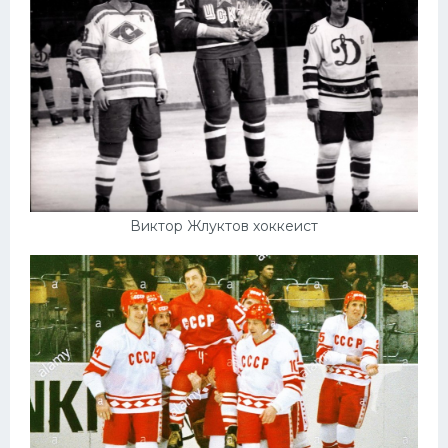
Виктор Жлуктов хоккеист