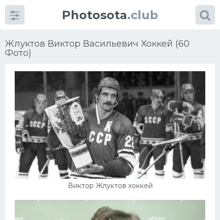
Photosota
.club
Жлуктов Виктор Васильевич Хоккей (60
Фото)
Категории
Фото
Еще картинки...
Футбол
Баскетбол
Виктор Жлуктов хоккей
Хоккей
Велогонки