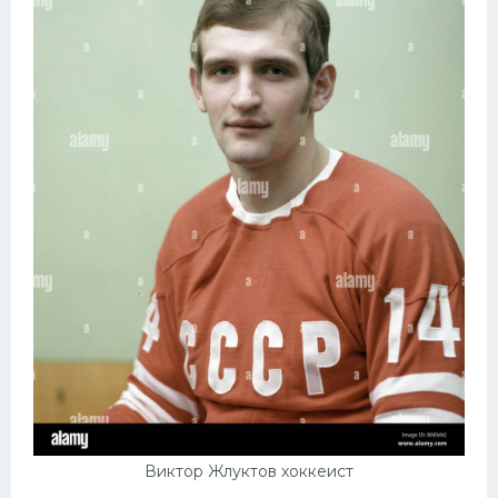
Конькобежный спорт
Тренажеры
Интерьер квартиры
Виктор Жлуктов хоккеист