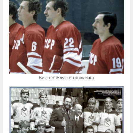
Виктор Жлуктов хоккеист