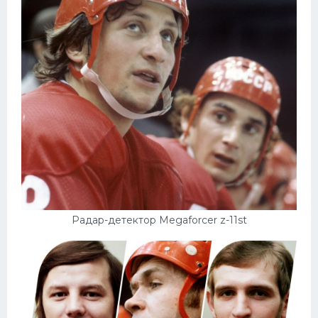
Радар-детектор Megaforcer z-11st