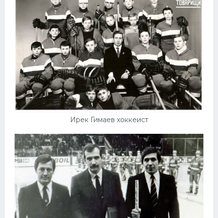
Ирек Гимаев хоккеист