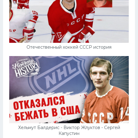
Отечественный хоккей СССР история
Хельмут Балдерис - Виктор Жлуктов - Сергей
Капустин