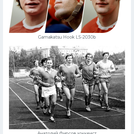
Gamakatsu Hook LS-2030b
Анатолий Фирсов хоккеист