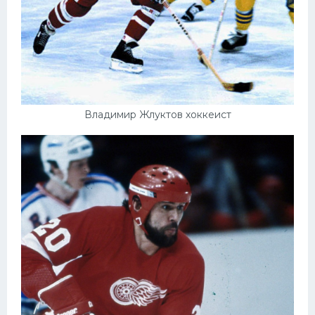
Владимир Жлуктов хоккеист