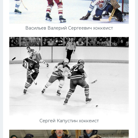
Васильев Валерий Сергеевич хоккеист
Сергей Капустин хоккеист