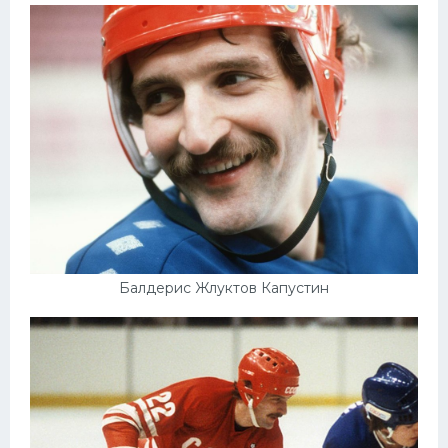
Балдерис Жлуктов Капустин