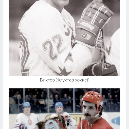
Виктор Жлуктов хоккей