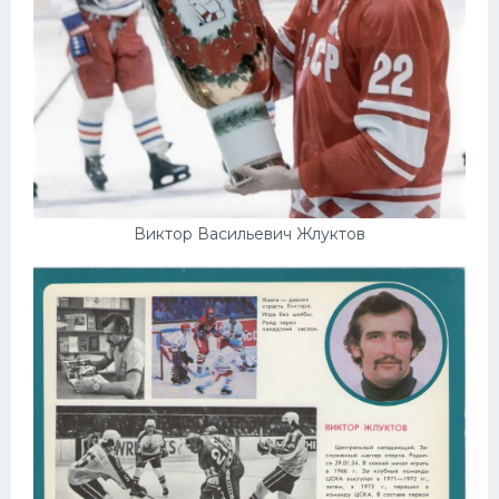
Виктор Васильевич Жлуктов