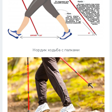
Нордик ходьба с палками