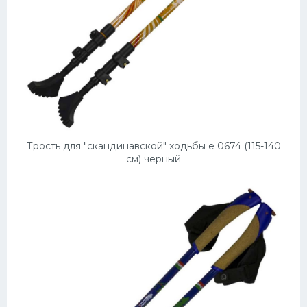
Трость для "скандинавской" ходьбы е 0674 (115-140
см) черный