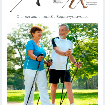
Скандинавская ходьба Бердымухаммедов