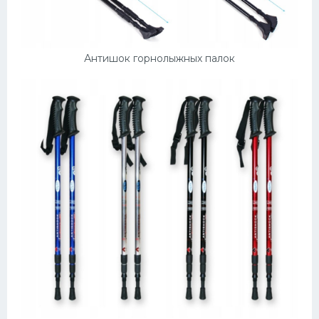
Антишок горнолыжных палок