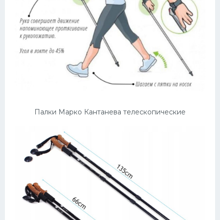
Палки Марко Кантанева телескопические