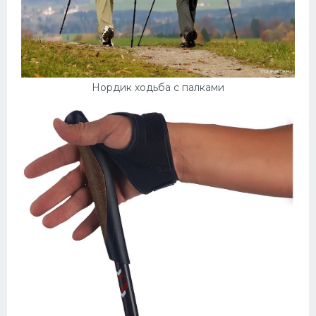
Нордик ходьба с палками