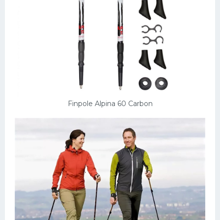
Конькобежный спорт
Тренажеры
Интерьер квартиры
Finpole Alpina 60 Carbon