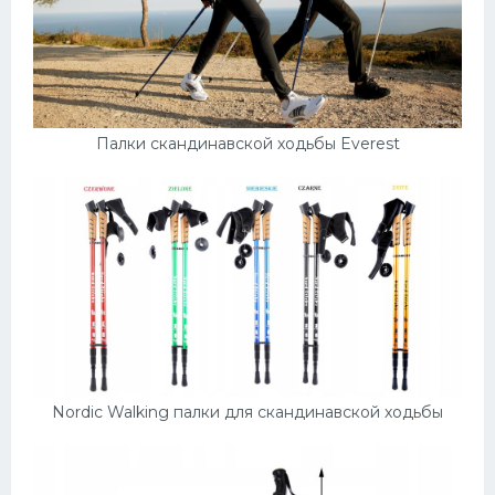
Палки скандинавской ходьбы Everest
Nordic Walking палки для скандинавской ходьбы