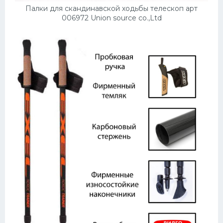
Палки для скандинавской ходьбы телескоп арт
006972 Union source co.,Ltd