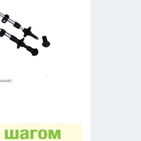
нные)