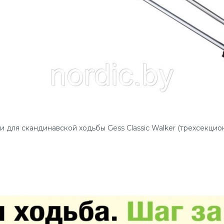
и для скандинавской ходьбы Gess Classic Walker (трехсекцио