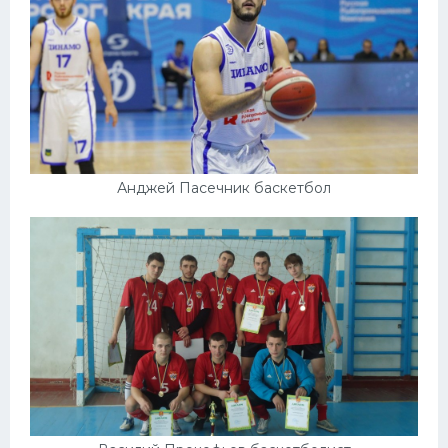
Анджей Пасечник баскетбол