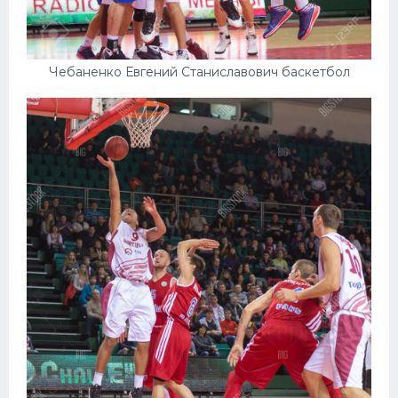
Конькобежный спорт
Тренажеры
Чебаненко Евгений Станиславович баскетбол
Интерьер квартиры