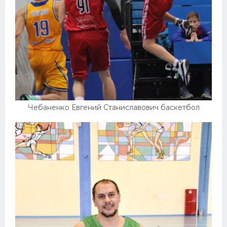
Чебаненко Евгений Станиславович баскетбол