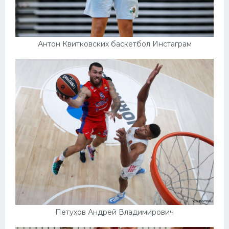
Антон Квитковских баскетбол Инстаграм
Петухов Андрей Владимирович