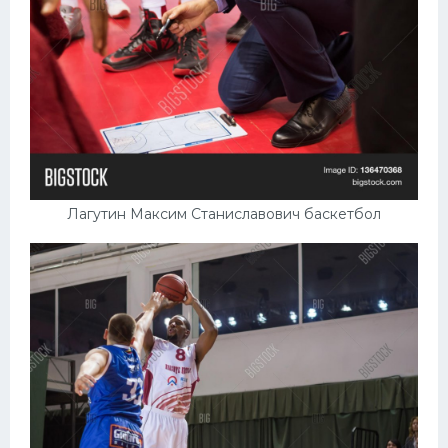
Лагутин Максим Станиславович баскетбол