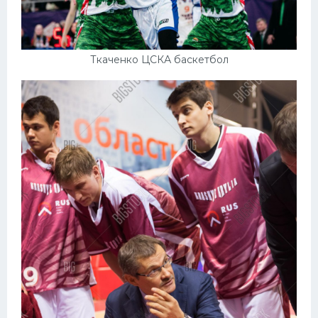
Ткаченко ЦСКА баскетбол