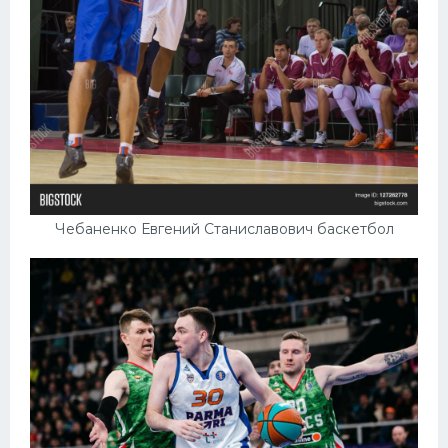
Чебаненко Евгений Станиславович баскетбол