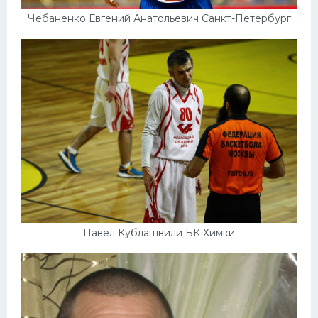
Чебаненко Евгений Анатольевич Санкт-Петербург
Павел Кублашвили БК Химки