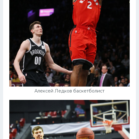
Алексей Ледков баскетболист