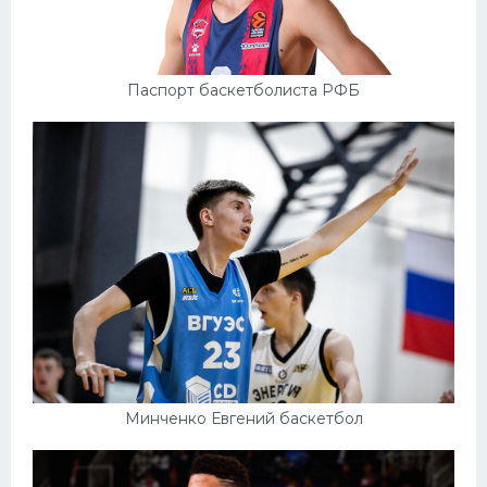
Паспорт баскетболиста РФБ
Минченко Евгений баскетбол