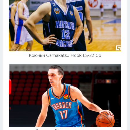
Крючки Gamakatsu Hook LS-2210b