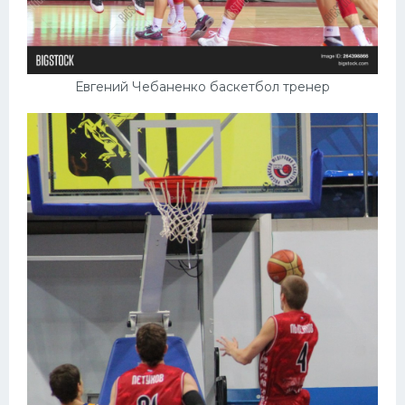
Евгений Чебаненко баскетбол тренер