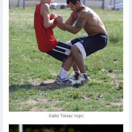
Кайл Томас торс