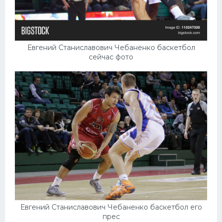
Евгений Станиславович Чебаненко баскетбол
сейчас фото
Евгений Станиславович Чебаненко баскетбол его
прес