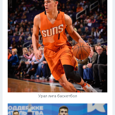
Урал лига баскетбол