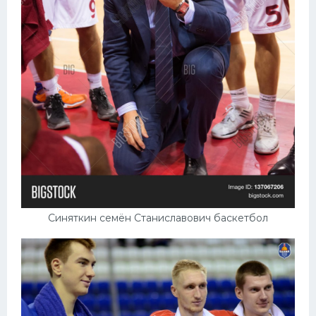
Синяткин семён Станиславович баскетбол