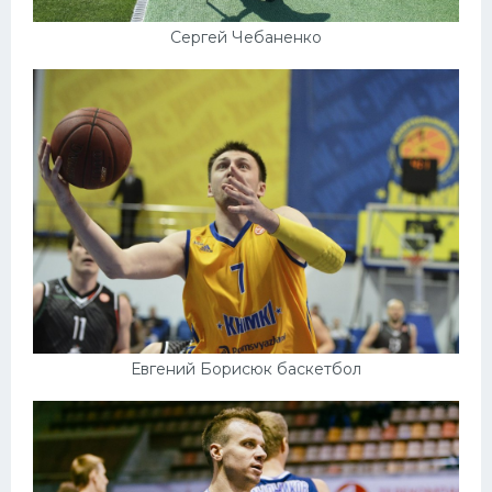
Сергей Чебаненко
Евгений Борисюк баскетбол