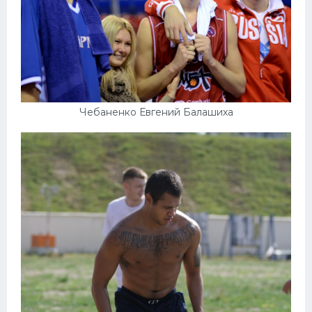
Чебаненко Евгений Балашиха