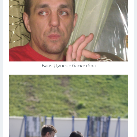
Ваня Дипенс баскетбол