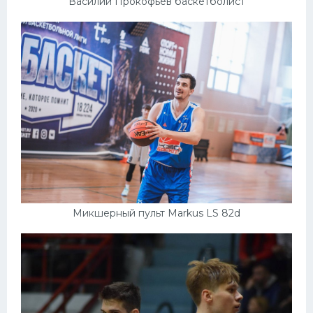
Василий Прокофьев баскетболист
Микшерный пульт Markus LS 82d