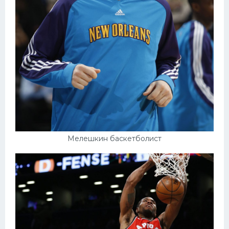
Мелешкин баскетболист