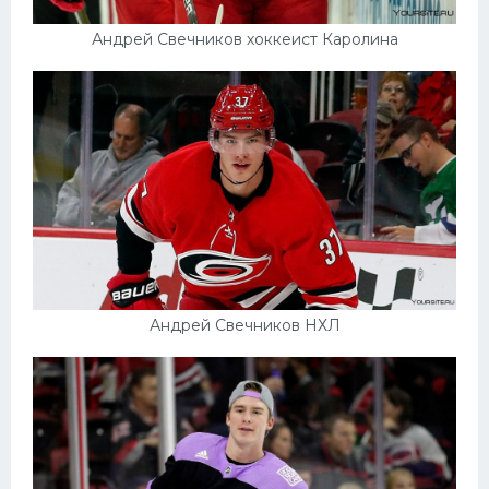
Андрей Свечников хоккеист Каролина
Андрей Свечников НХЛ