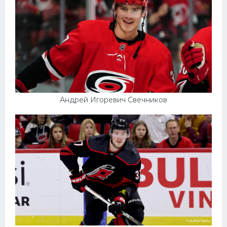
Андрей Игоревич Свечников