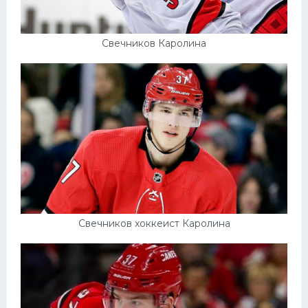
Свечников Каролина
Свечников хоккеист Каролина