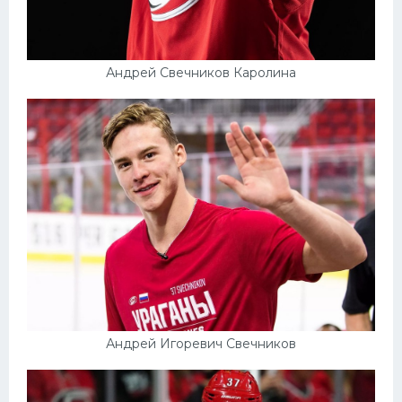
Конькобежный спорт
Тренажеры
Андрей Свечников Каролина
Интерьер квартиры
Андрей Игоревич Свечников