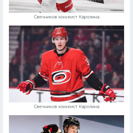
Свечников хоккеист Каролина
Свечников хоккеист Каролина