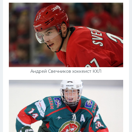
Андрей Свечников хоккеист КХЛ