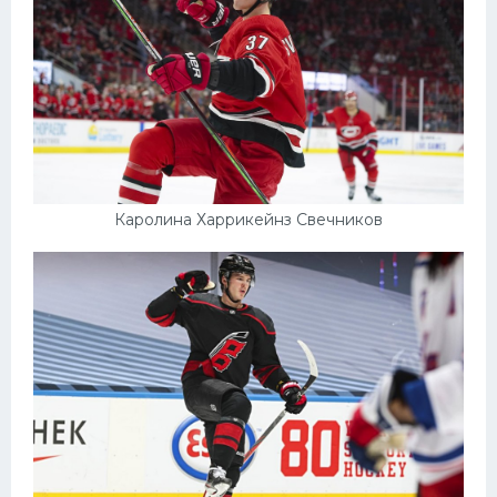
Каролина Харрикейнз Свечников