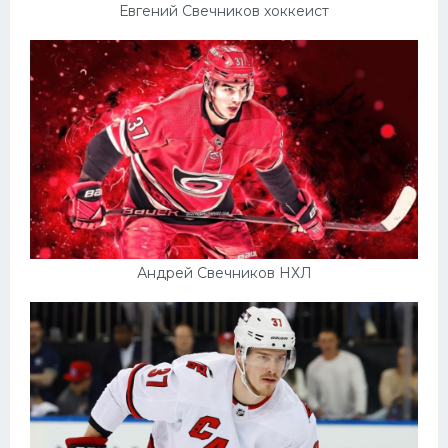
Евгений Свечников хоккеист
Андрей Свечников НХЛ