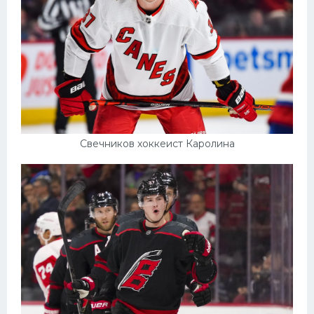
Свечников хоккеист Каролина