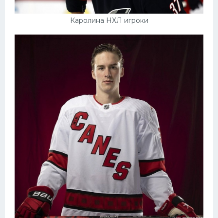
Каролина НХЛ игроки