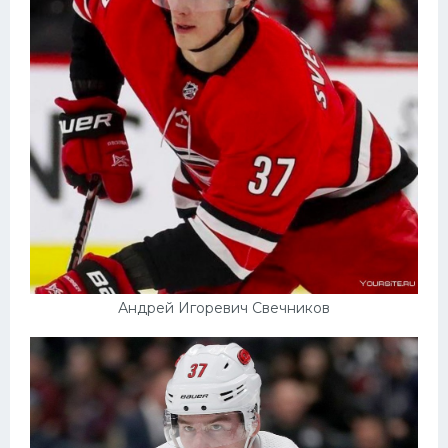
Андрей Игоревич Свечников