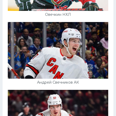
Овечкин НХЛ
Андрей Свечников АК