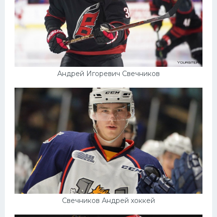
Андрей Игоревич Свечников
Свечников Андрей хоккей