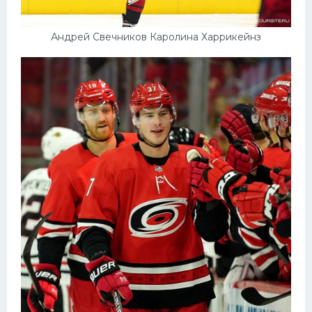
Андрей Свечников Каролина Харрикейнз