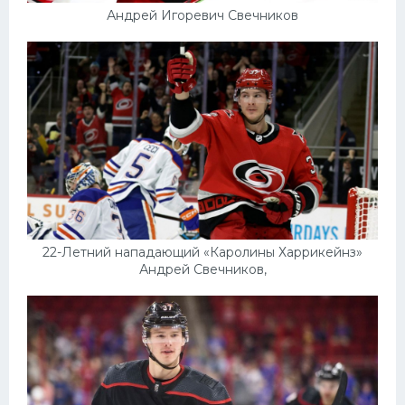
Андрей Игоревич Свечников
22-Летний нападающий «Каролины Харрикейнз»
Андрей Свечников,