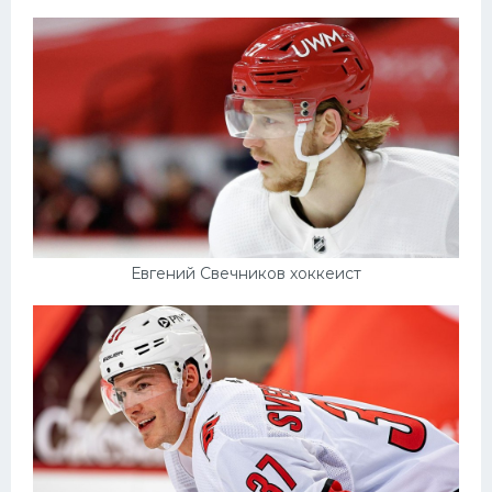
Евгений Свечников хоккеист