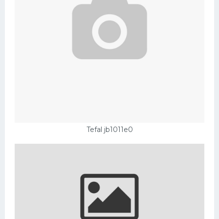
Tefal jb1011e0