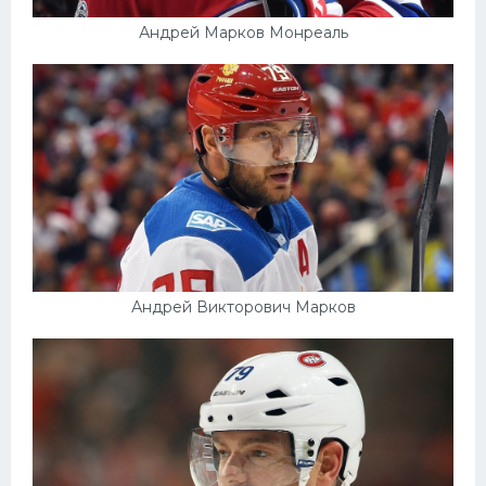
Андрей Марков Монреаль
Андрей Викторович Марков