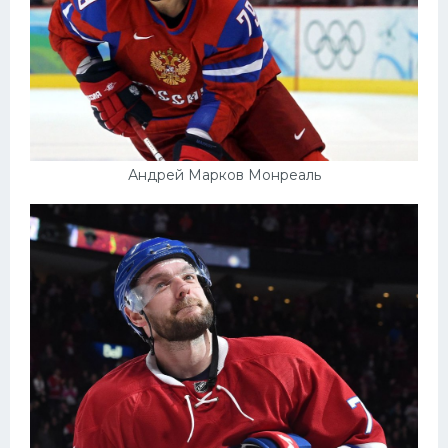
Андрей Марков Монреаль