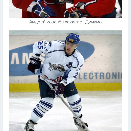
Андрей ковалёв хоккеист Динамо