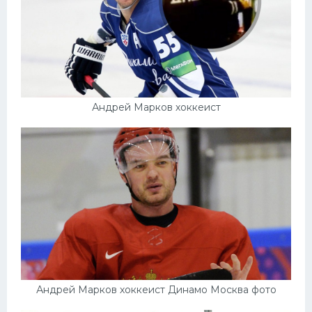
Андрей Марков хоккеист
Андрей Марков хоккеист Динамо Москва фото