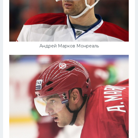
Андрей Марков Монреаль