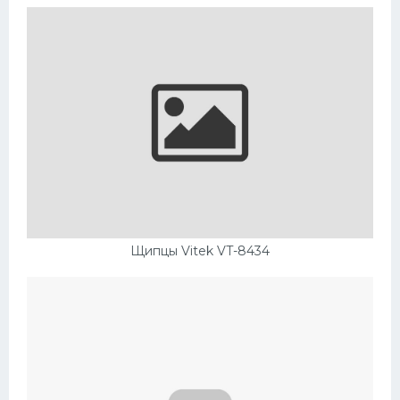
Щипцы Vitek VT-8434