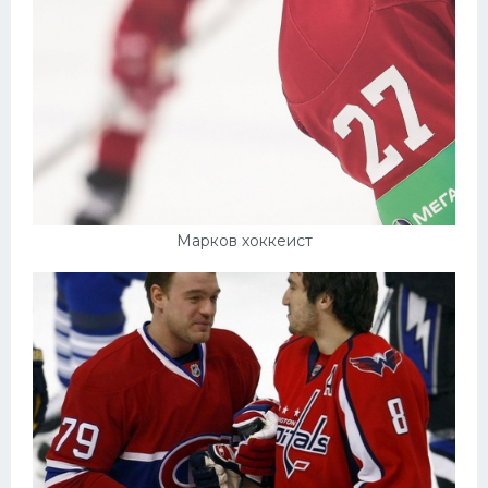
Марков хоккеист