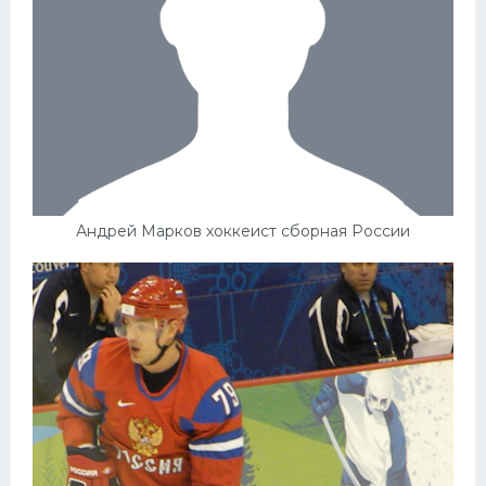
Андрей Марков хоккеист сборная России