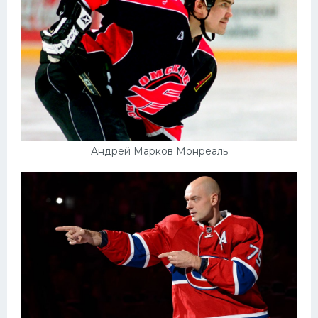
Андрей Марков Монреаль