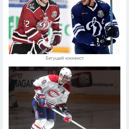
Бегущий хоккеист