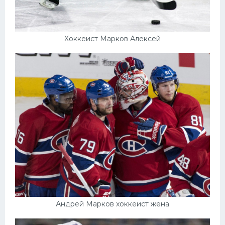
Хоккеист Марков Алексей
Андрей Марков хоккеист жена