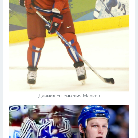
Даниил Евгеньевич Марков