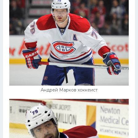
Конькобежный спорт
Тренажеры
Интерьер квартиры
Андрей Марков хоккеист