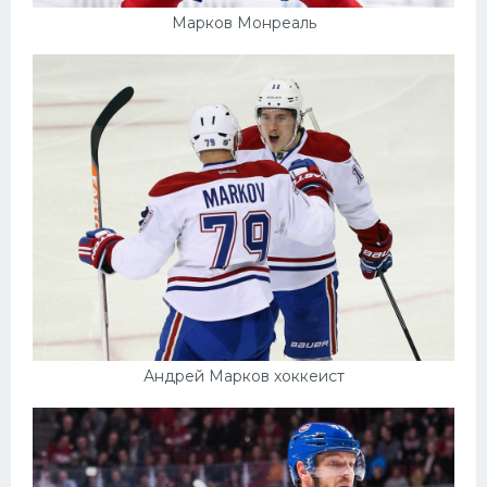
Марков Монреаль
Андрей Марков хоккеист