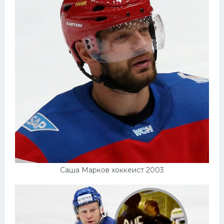
Саша Марков хоккеист 2003