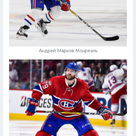
Андрей Марков Монреаль