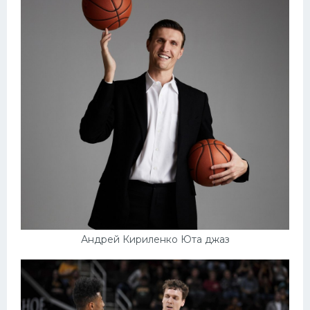
Андрей Кириленко Юта джаз