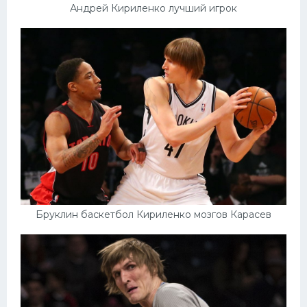
Андрей Кириленко лучший игрок
Бруклин баскетбол Кириленко мозгов Карасев