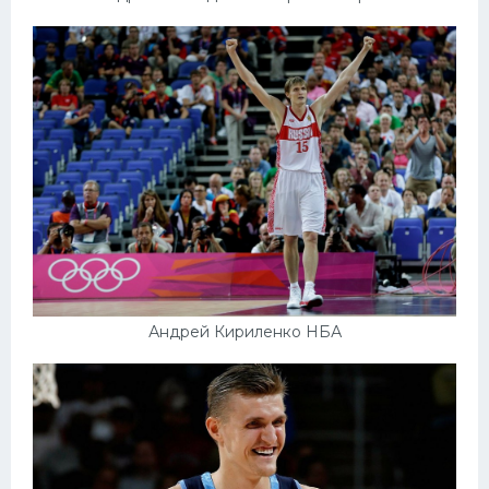
Андрей Кириленко НБА