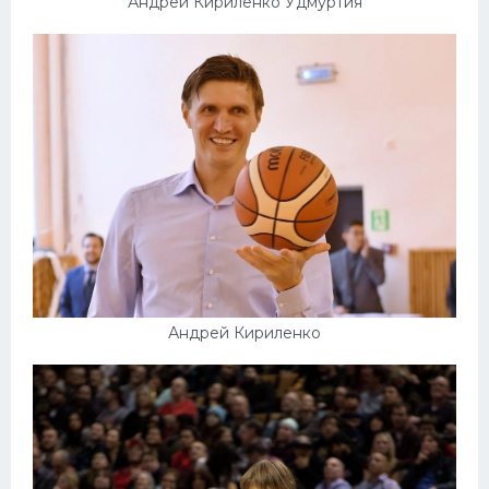
Андрей Кириленко Удмуртия
Андрей Кириленко