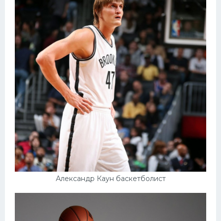
Александр Каун баскетболист