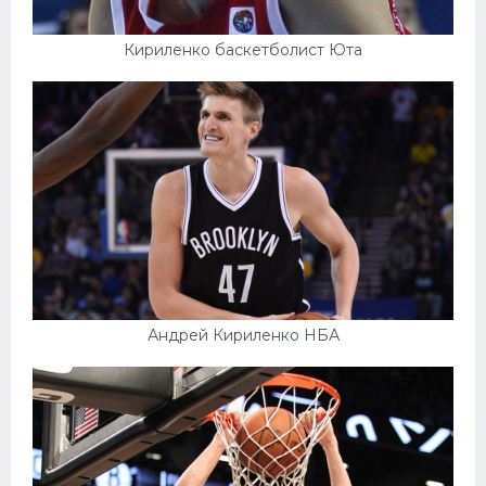
Кириленко баскетболист Юта
Андрей Кириленко НБА