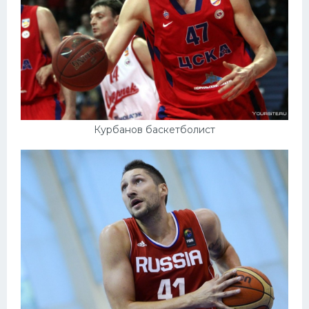
Курбанов баскетболист