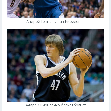
Андрей Геннадьевич Кириленко
Андрей Кириленко баскетболист