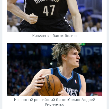
Кириленко баскетболист
Известный российский баскетболист Андрей
Кириленко