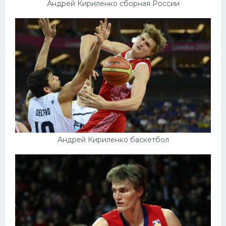
Андрей Кириленко сборная России
Андрей Кириленко баскетбол