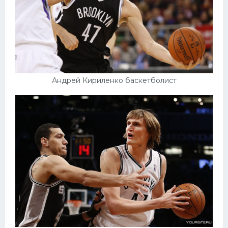
Андрей Кириленко баскетболист