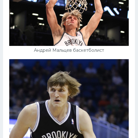
Андрей Мальцев баскетболист