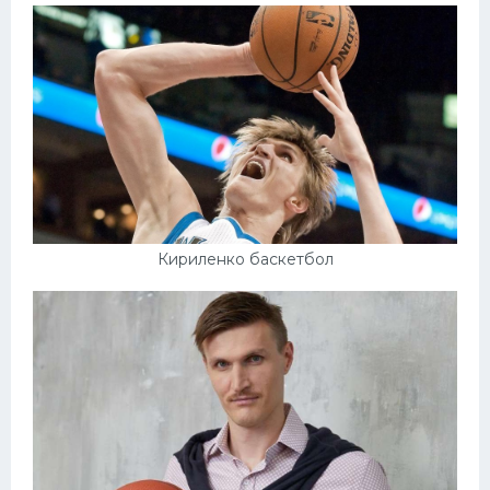
Кириленко баскетбол