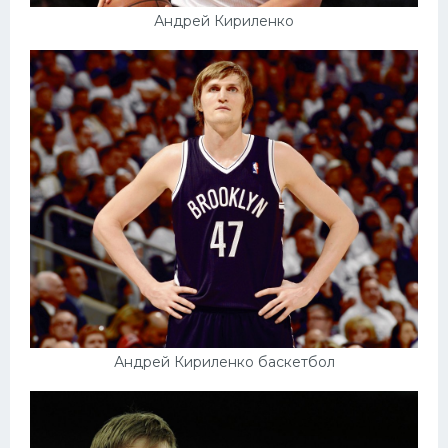
Андрей Кириленко
Андрей Кириленко баскетбол