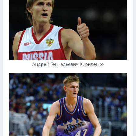
Андрей Геннадьевич Кириленко