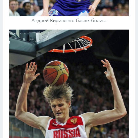
Андрей Кириленко баскетболист