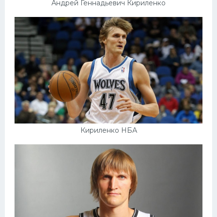
Андрей Геннадьевич Кириленко
Кириленко НБА