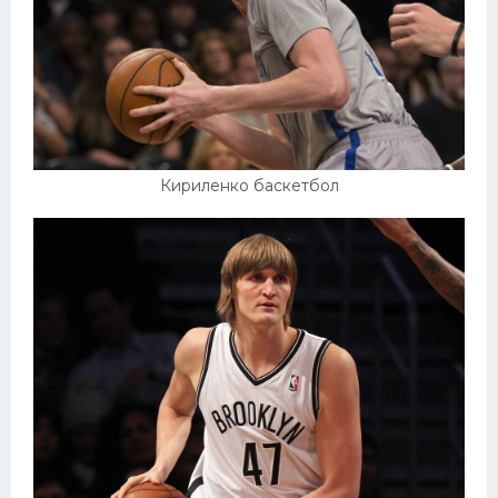
Кириленко баскетбол