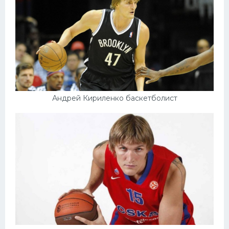
Конькобежный спорт
Тренажеры
Интерьер квартиры
Андрей Кириленко баскетболист