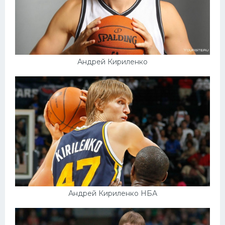
Андрей Кириленко
Андрей Кириленко НБА