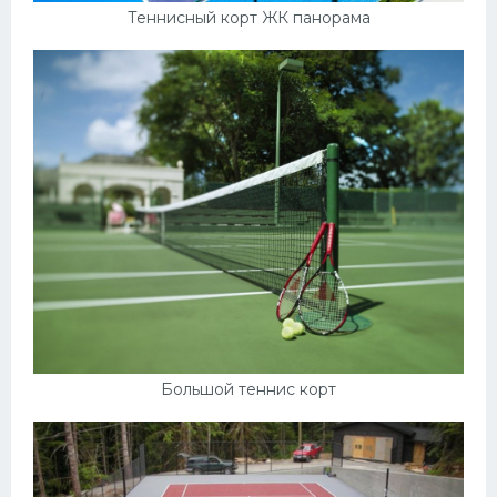
Теннисный корт ЖК панорама
Конькобежный спорт
Тренажеры
Интерьер квартиры
Большой теннис корт