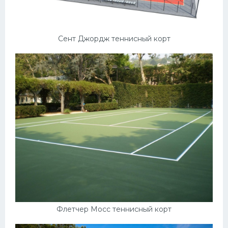
Сент Джордж теннисный корт
Флетчер Мосс теннисный корт