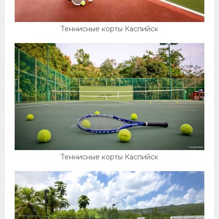
Теннисные корты Каспийск
Теннисные корты Каспийск