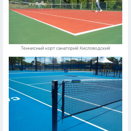
Теннисный корт санаторий Кисловодский