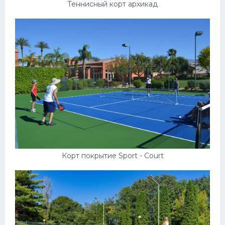
Теннисный корт архикад
Корт покрытие Sport - Court