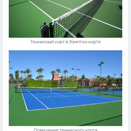
Теннисный корт в Хэмптон-корте
Освещение теннисного корта