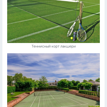
Теннисный корт лакшери