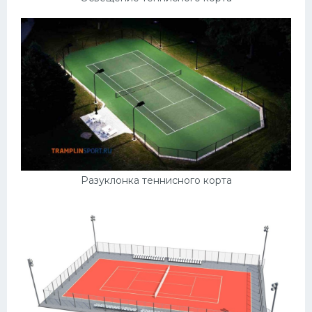
Разуклонка теннисного корта