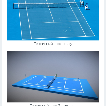
Теннисный корт снизу
Теннисный корт 3д модель