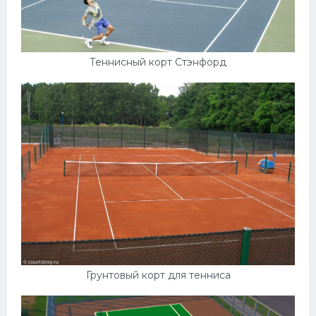
Теннисный корт Стэнфорд
Грунтовый корт для тенниса