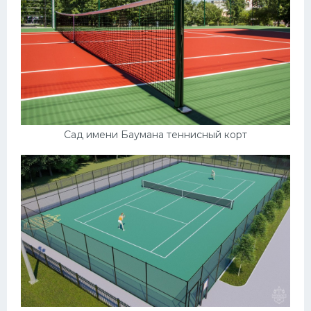
Сад имени Баумана теннисный корт