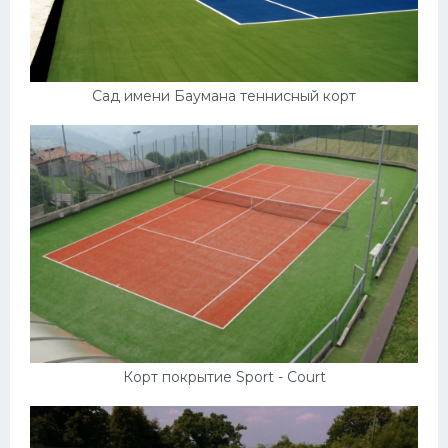
Сад имени Баумана теннисный корт
Корт покрытие Sport - Court