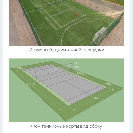
Размеры бадминтонной площадки
Фон теннисные корты вид сбоку