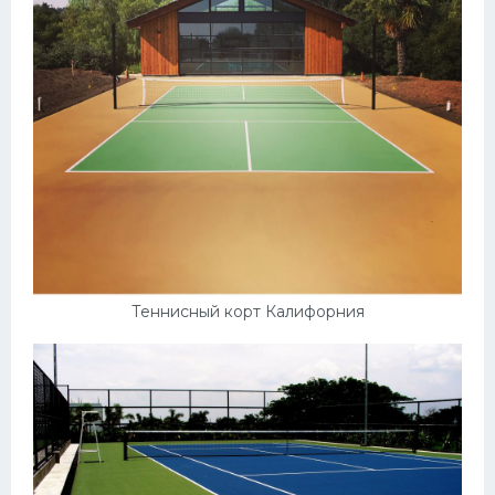
Теннисный корт Калифорния