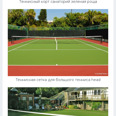
Теннисный корт санаторий зеленая роща
Теннисная сетка для большого тенниса head