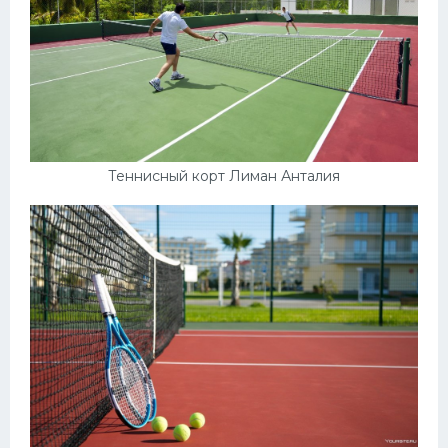
Теннисный корт Лиман Анталия