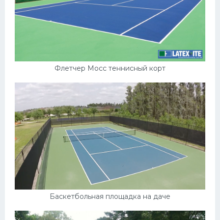
Флетчер Мосс теннисный корт
Баскетбольная площадка на даче