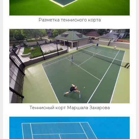
Разметка теннисного корта
Теннисный корт Маршала Захарова