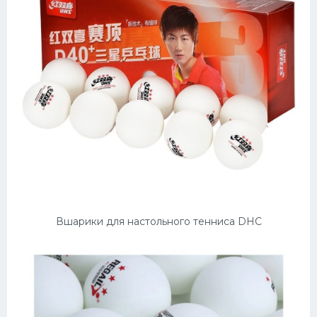
Вшарики для настольного тенниса DHC