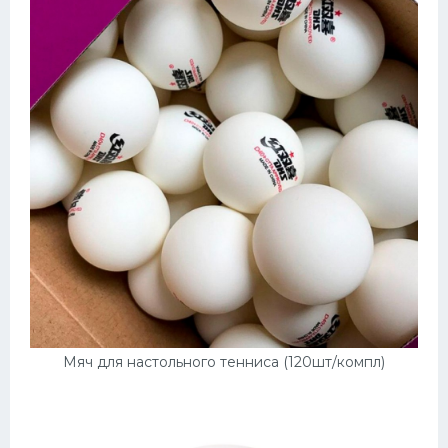
Мяч для настольного тенниса (120шт/компл)