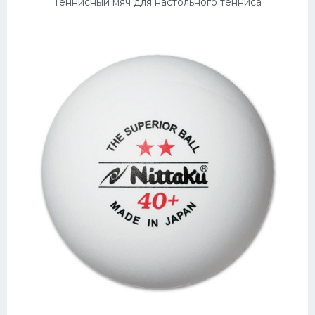
Теннисный мяч для настольного тенниса