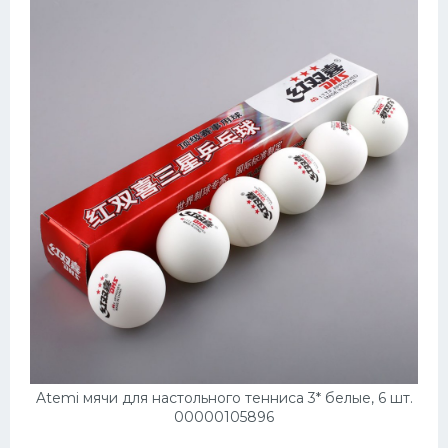
Atemi мячи для настольного тенниса 3* белые, 6 шт.
00000105896