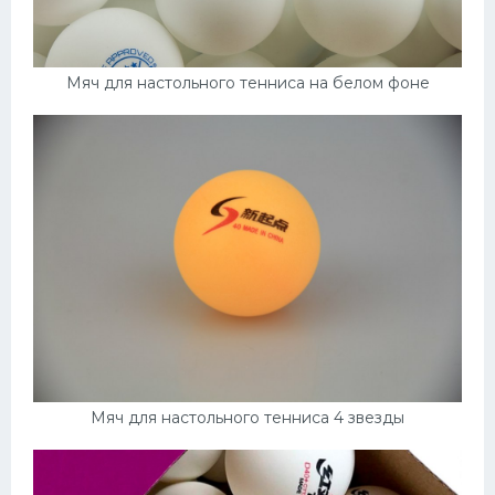
Мяч для настольного тенниса на белом фоне
Мяч для настольного тенниса 4 звезды