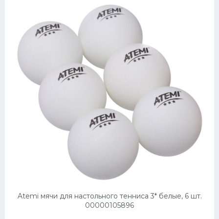
Atemi мячи для настольного тенниса 3* белые, 6 шт.
00000105896