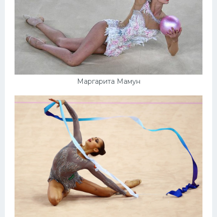
Маргарита Мамун