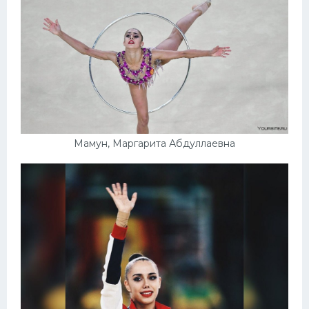
Мамун, Маргарита Абдуллаевна