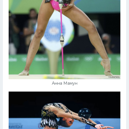
Анна Мамун