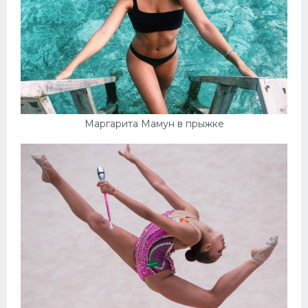
Маргарита Мамун в прыжке