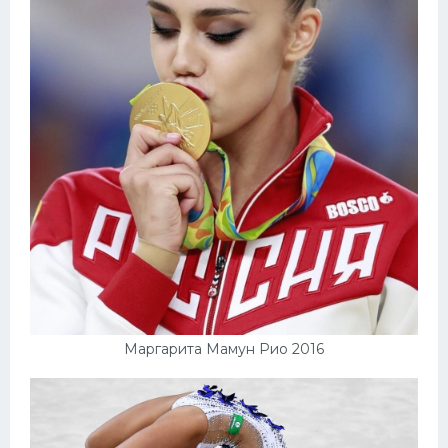
Маргарита Мамун Рио 2016