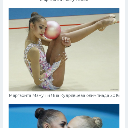
Маргарита Мамун и Яна Кудрявцева олимпиада 2016