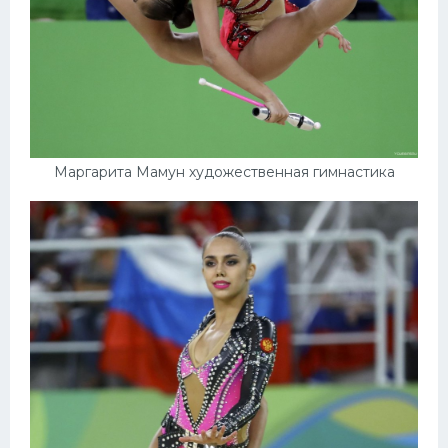
Маргарита Мамун художественная гимнастика