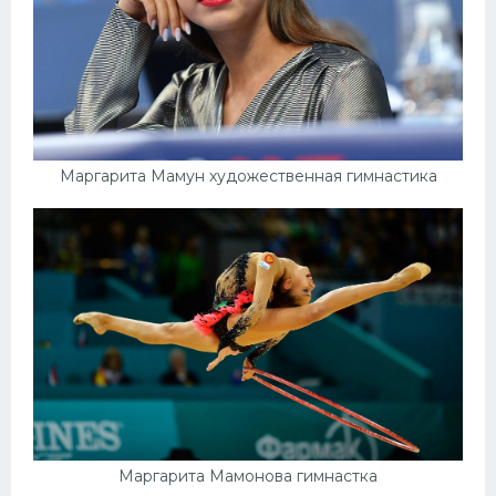
Маргарита Мамун художественная гимнастика
Маргарита Мамонова гимнастка