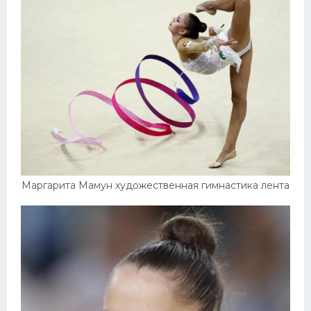
Конькобежный спорт
Тренажеры
Интерьер квартиры
Маргарита Мамун художественная гимнастика лента