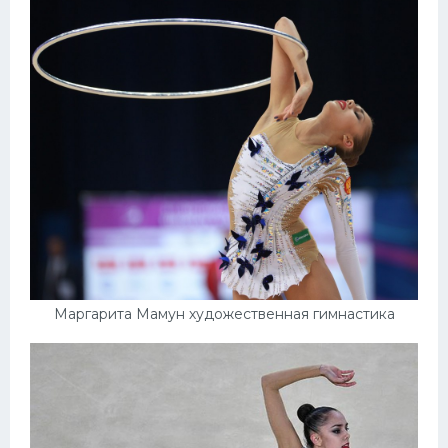
Маргарита Мамун художественная гимнастика