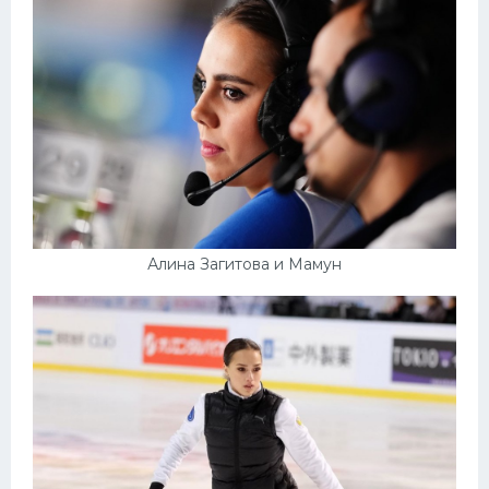
Алина Загитова и Мамун