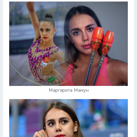
Маргарита Мамун