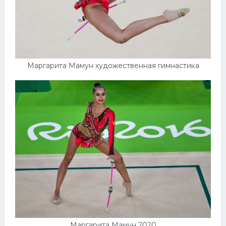
Маргарита Мамун художественная гимнастика
Маргарита Мамун 2020