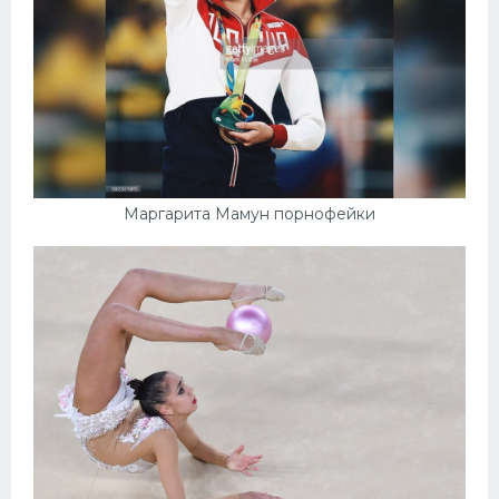
Маргарита Мамун порнофейки