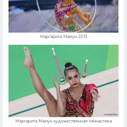
Маргарита Мамун 2013
Маргарита Мамун художественная гимнастика