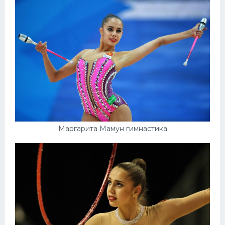
Маргарита Мамун гимнастика