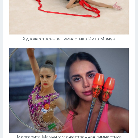
Художественная гимнастика Рита Мамун
Маргарита Мамун художественная гимнастика