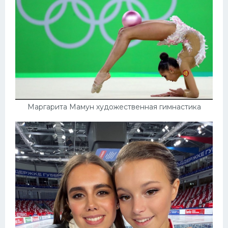
Маргарита Мамун художественная гимнастика