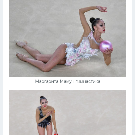
Маргарита Мамун гимнастика