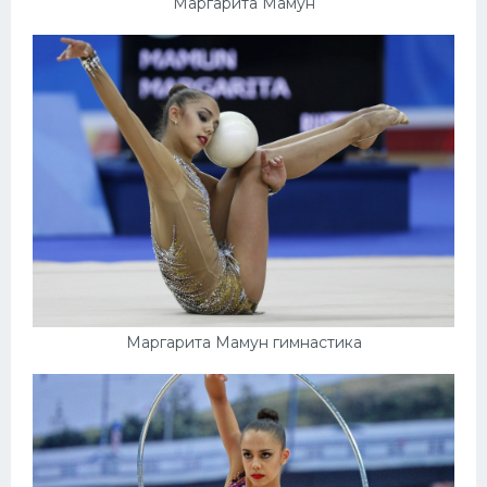
Маргарита Мамун
Маргарита Мамун гимнастика