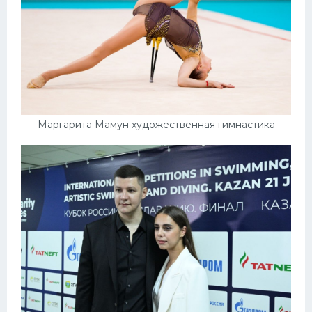
Маргарита Мамун художественная гимнастика