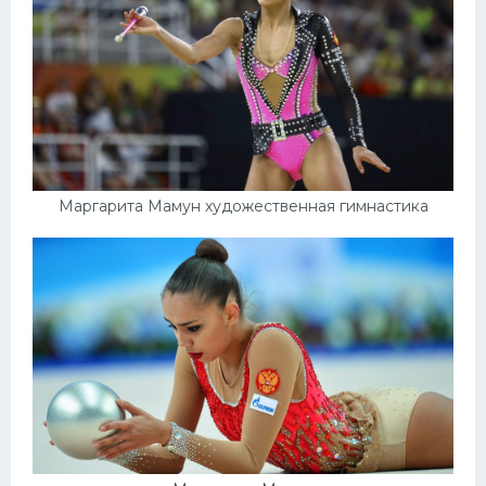
Маргарита Мамун художественная гимнастика