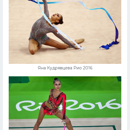
Яна Кудрявцева Рио 2016