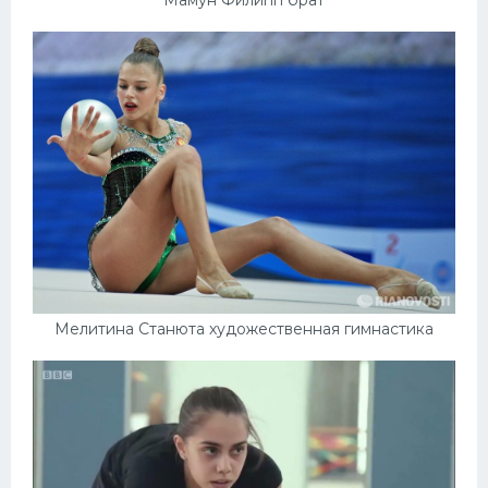
Мелитина Станюта художественная гимнастика