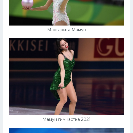
Маргарита Мамун
Мамун гимнастка 2021