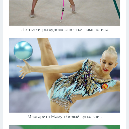
Летние игры художественная гимнастика
Маргарита Мамун белый купальник