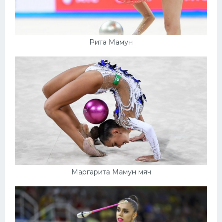
Рита Мамун
Маргарита Мамун мяч