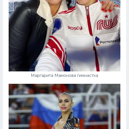
Маргарита Мамонова гимнастка