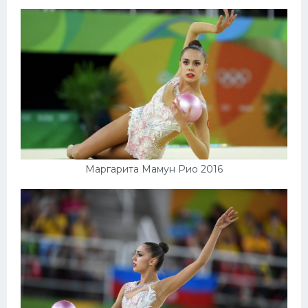
Конькобежный спорт
Тренажеры
Интерьер квартиры
Маргарита Мамун Рио 2016