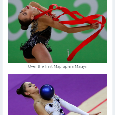
Over the limit Маргарита Мамун