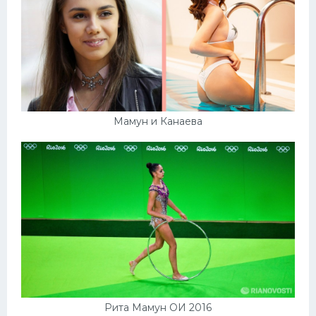
Мамун и Канаева
Рита Мамун ОИ 2016