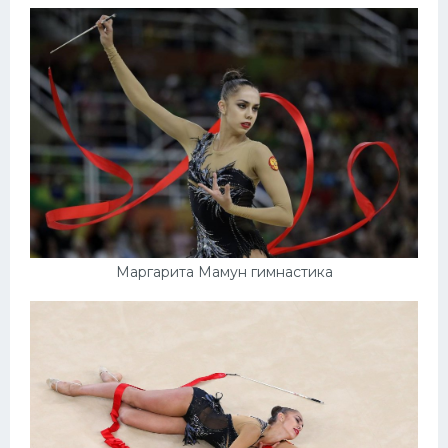
Маргарита Мамун гимнастика