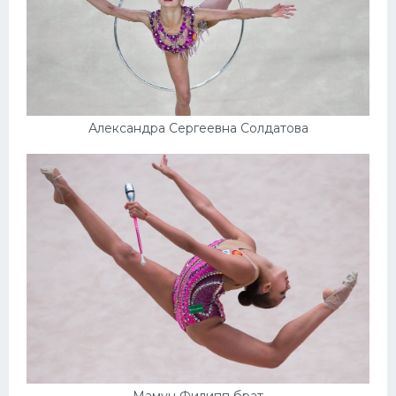
Александра Сергеевна Солдатова
Мамун Филипп брат