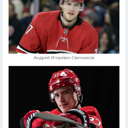
Конькобежный спорт
Тренажеры
Интерьер квартиры
Андрей Игоревич Свечников