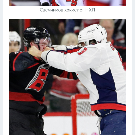
Свечников хоккеист НХЛ