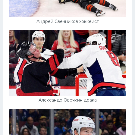
Андрей Свечников хоккеист
Александр Овечкин драка