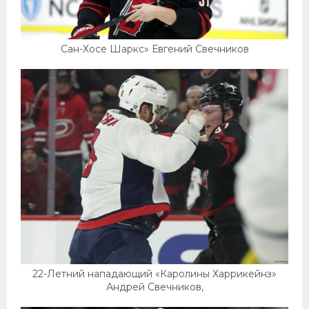
Сан-Хосе Шаркс» Евгений Свечников
22-Летний нападающий «Каролины Харрикейнз»
Андрей Свечников,