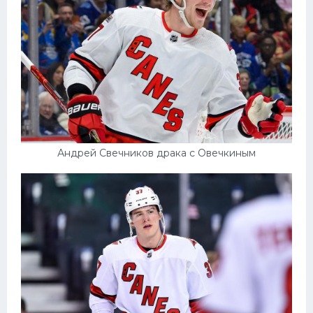
Андрей Свечников драка с Овечкиным