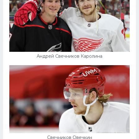
Андрей Свечников Каролина
Свечников Овечкин