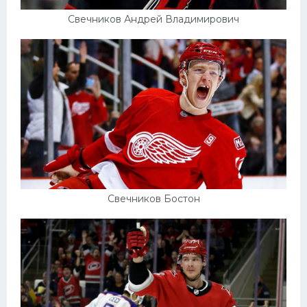
Свечников Андрей Владимирович
Свечников Бостон