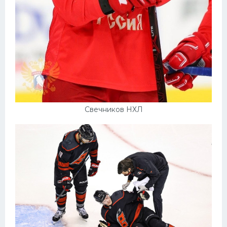
Свечников НХЛ