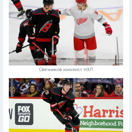
Свечников хоккеист НХЛ