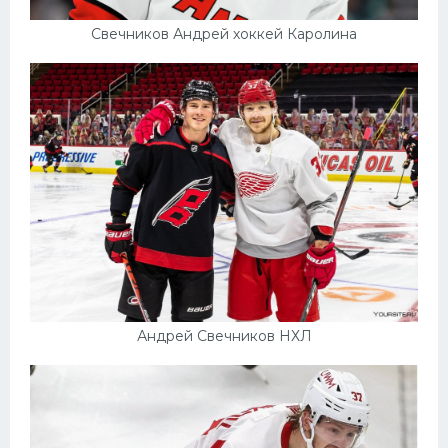
Свечников Андрей хоккей Каролина
Андрей Свечников НХЛ