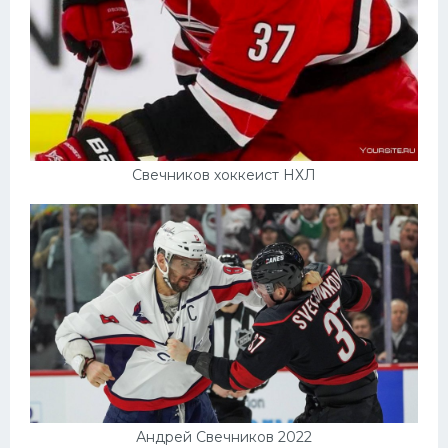
Свечников хоккеист НХЛ
Андрей Свечников 2022