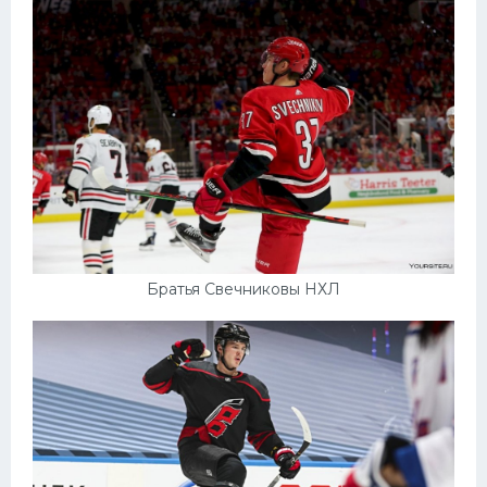
Братья Свечниковы НХЛ