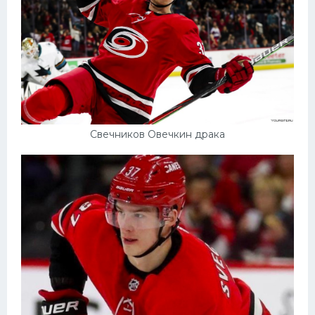
Свечников Овечкин драка