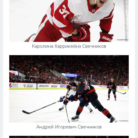
Каролина Харрикейнз Свечников
Андрей Игоревич Свечников