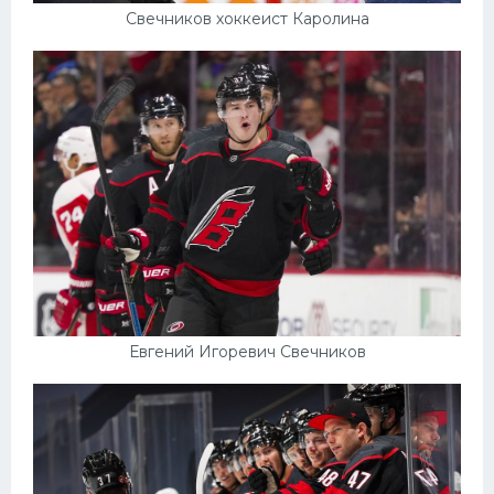
Свечников хоккеист Каролина
Евгений Игоревич Свечников