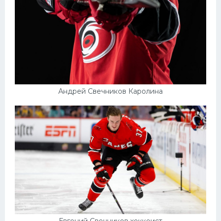
Андрей Свечников Каролина
Евгений Свечников хоккеист