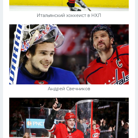
Итальянский хоккеист в НХЛ
Андрей Свечников