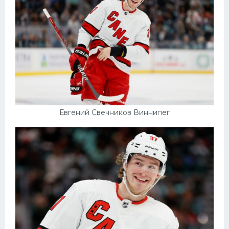
Евгений Свечников Виннипег