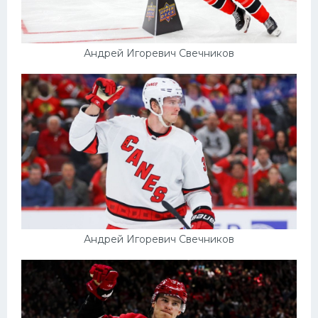
Андрей Игоревич Свечников
Андрей Игоревич Свечников