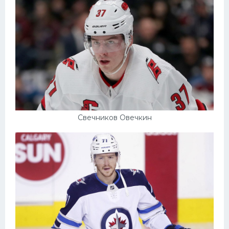
Свечников Овечкин