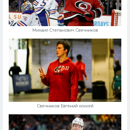
Михаил Степанович Свечников
Свечников Евгений хоккей