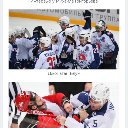
Интервью у Михаила Григорьева
Джонатан Блум