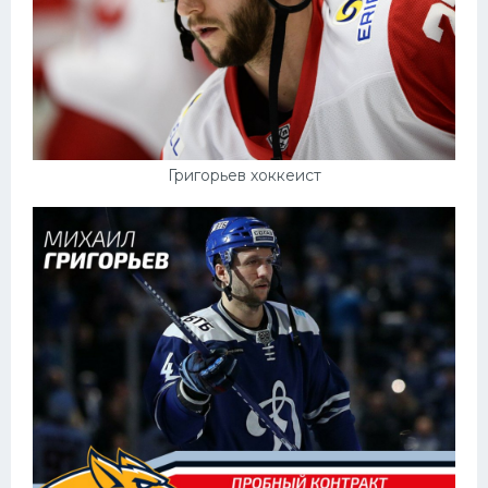
Григорьев хоккеист