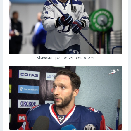
Михаил Григорьев хоккеист