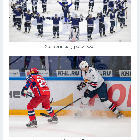
Хоккейные драки КХЛ