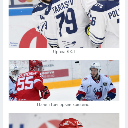
Драка КХЛ
Павел Григорьев хоккеист