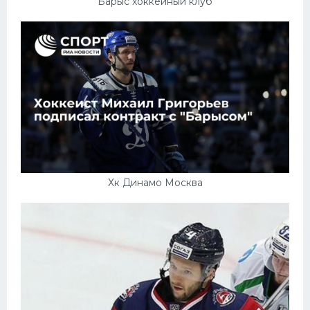
Барыс хоккейный клуб
Хк Динамо Москва