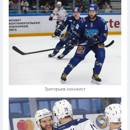
Григорьев хоккеист