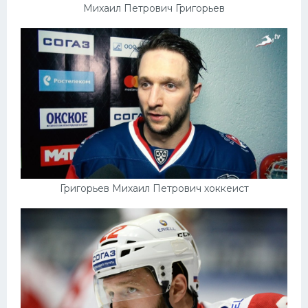
Михаил Петрович Григорьев
Григорьев Михаил Петрович хоккеист