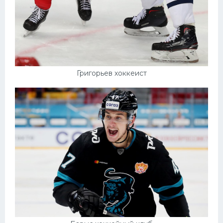
Григорьев хоккеист