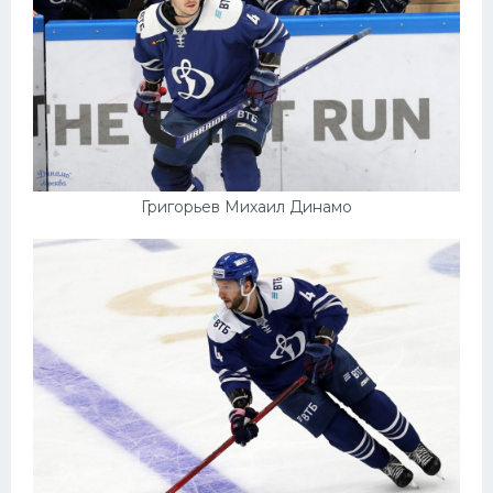
Конькобежный спорт
Тренажеры
Интерьер квартиры
Григорьев Михаил Динамо