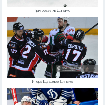
Григорьев хк Динамо
Игорь Щадилов Динамо