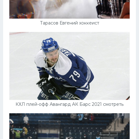
Тарасов Евгений хоккеист
КХЛ плей-офф Авангард АК Барс 2021 смотреть