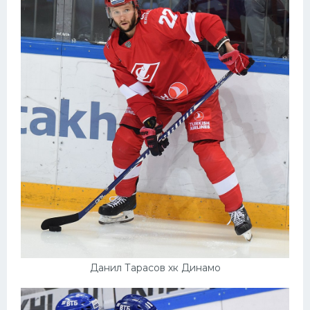
Данил Тарасов хк Динамо