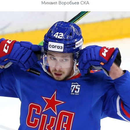
Михаил Воробьев СКА