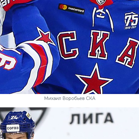
Михаил Воробьев СКА