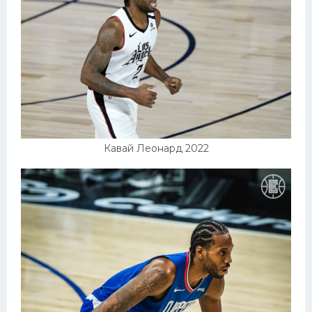
Конькобежный спорт
Тренажеры
Интерьер квартиры
Кавай Леонард 2022