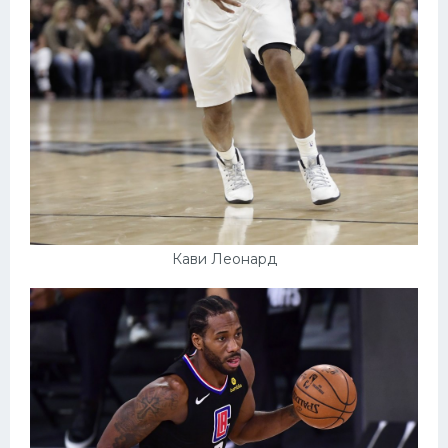
Кави Леонард