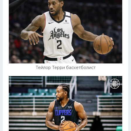
Тейлор Терри баскетболист