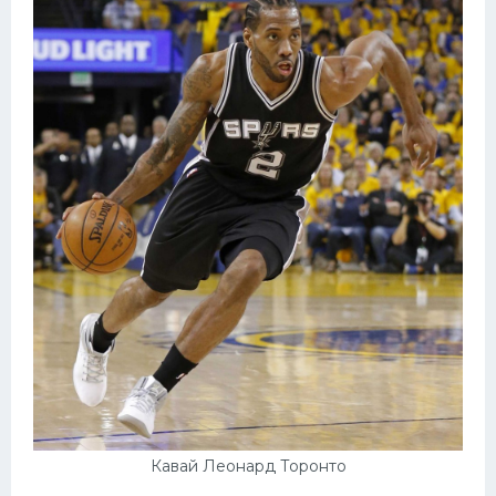
Кавай Леонард Торонто