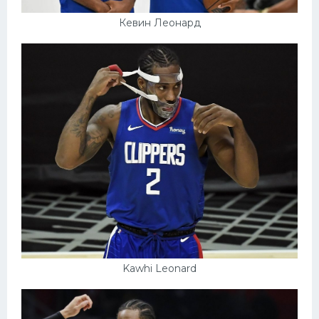
Кевин Леонард
Kawhi Leonard