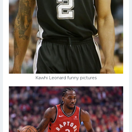
Kawhi Leonard funny pictures