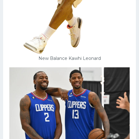
New Balance Kawhi Leonard