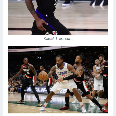
Кавай Леонард