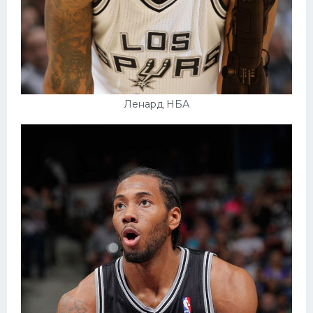
Ленард НБА