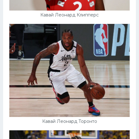
Кавай Леонард Клипперс
Кавай Леонард Торонто