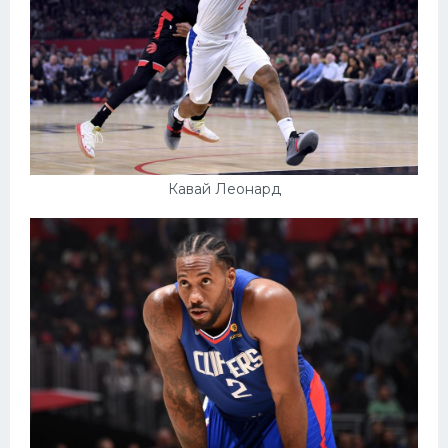
Кавай Леонард