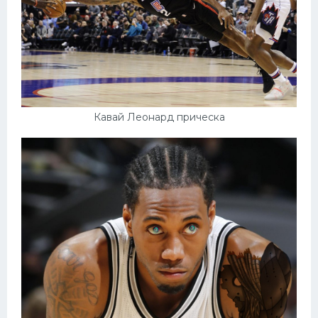
Кавай Леонард прическа