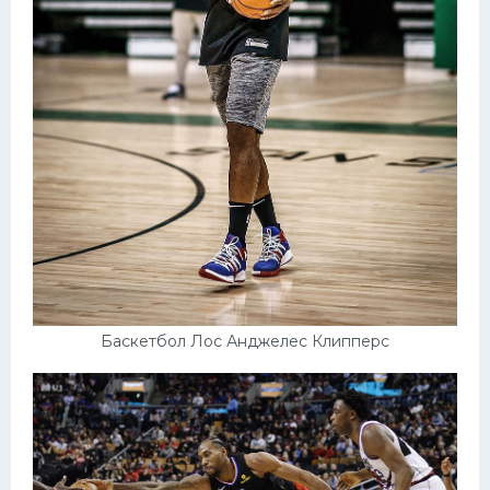
Баскетбол Лос Анджелес Клипперс