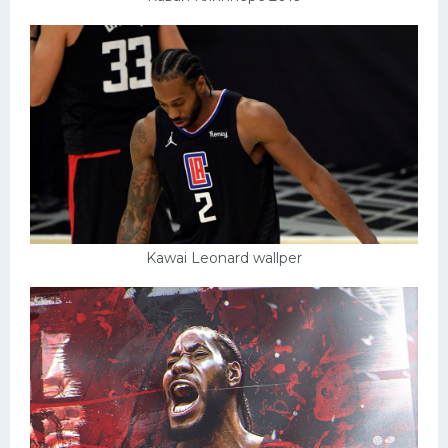
Kawai Leonard wallper