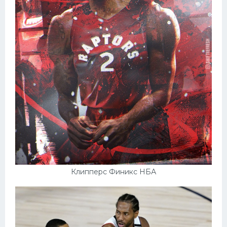
Клипперс Финикс НБА