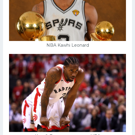
NBA Kawhi Leonard