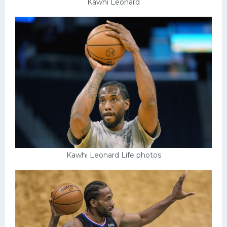
Kawhi Leonard
Kawhi Leonard Life photos