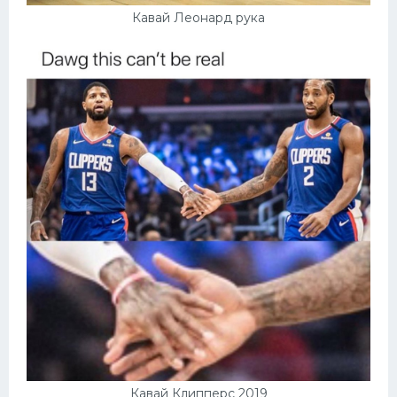
Кавай Леонард рука
Кавай Клипперс 2019