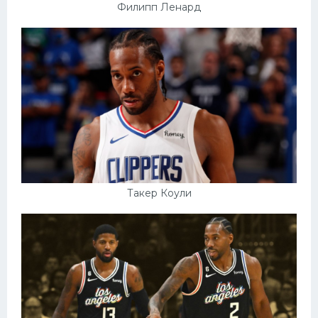
Филипп Ленард
Такер Коули