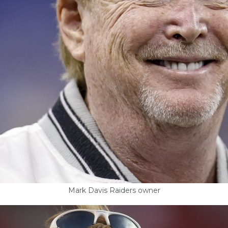
Mark Davis Raiders owner