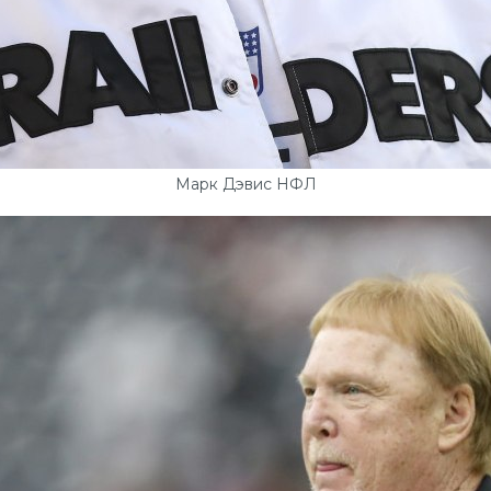
Марк Дэвис НФЛ