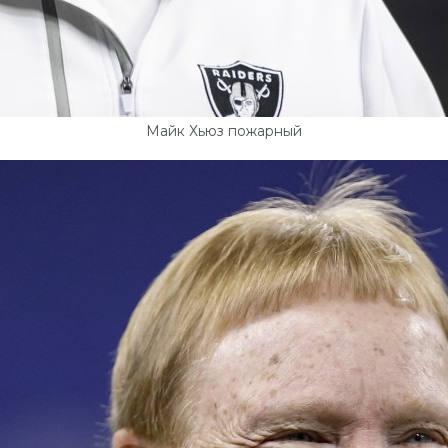
Майк Хьюз пожарный