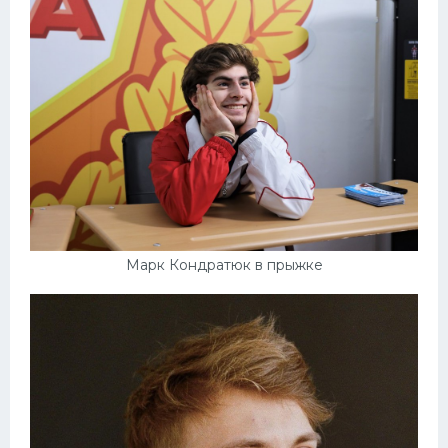
Марк Кондратюк в прыжке