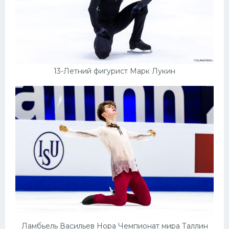
13-Летний фигурист Марк Лукин
Ламбьель Васильев Нора Чемпионат мира Таллин