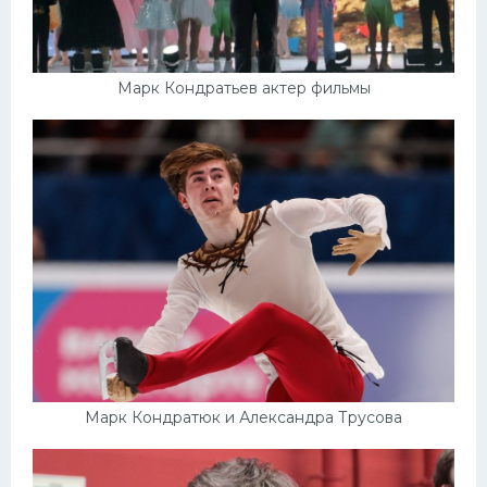
Марк Кондратьев актер фильмы
Марк Кондратюк и Александра Трусова