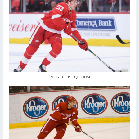
Густав Линдстром