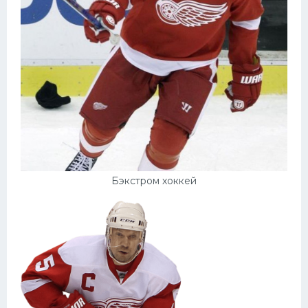
Бэкстром хоккей