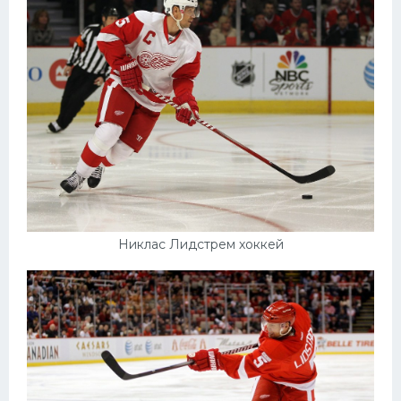
Никлас Лидстрем хоккей