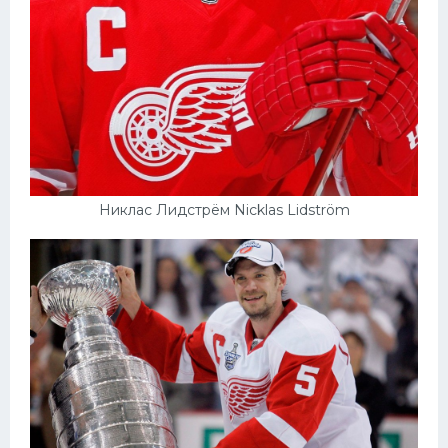
Никлас Лидстрём Nicklas Lidström