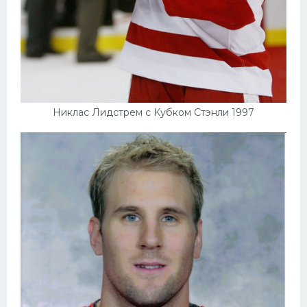
Никлас Лидстрем с Кубком Стэнли 1997