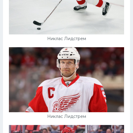
Никлас Лидстрем
Никлас Лидстрем