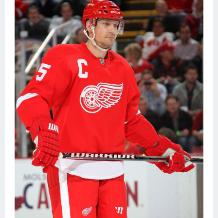
Конькобежный спорт
Тренажеры
Интерьер квартиры