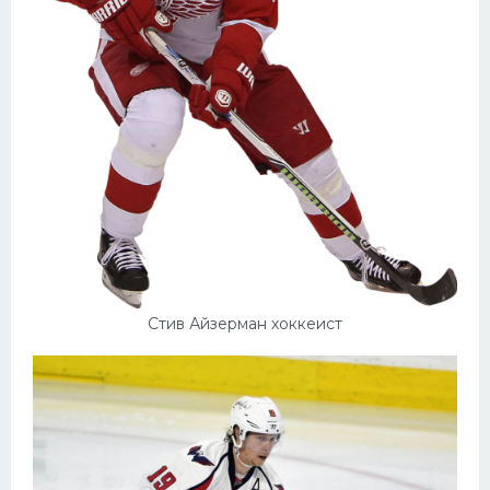
Стив Айзерман хоккеист