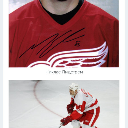
Никлас Лидстрем