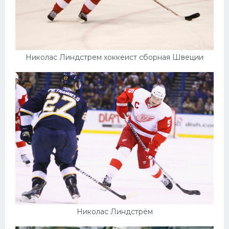
Николас Линдстрем хоккеист сборная Швеции
Николас Линдстрём