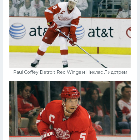
Paul Coffey Detroit Red Wings и Никлас Лидстрем