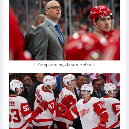
 Американец Дэвид Бэбкок