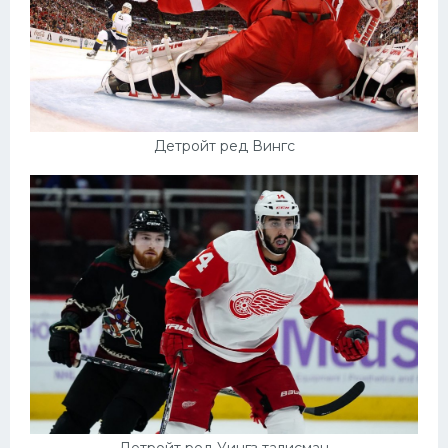
Детройт ред Вингс