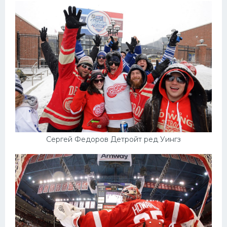
Сергей Федоров Детройт ред Уингз