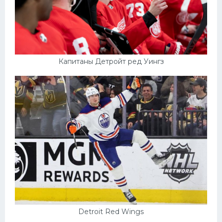
Капитаны Детройт ред Уингз
Detroit Red Wings