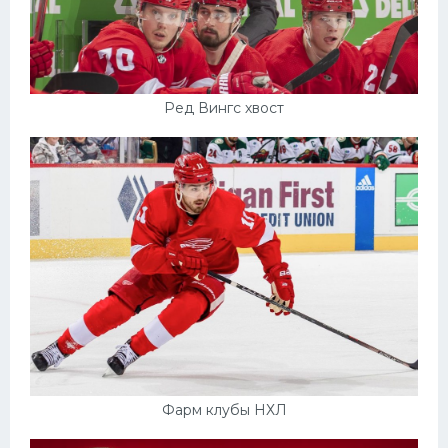
Ред Вингс хвост
Фарм клубы НХЛ