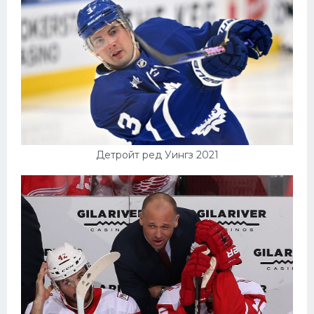
Детройт ред Уингз 2021