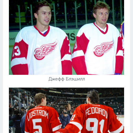
Джефф Блэшилл