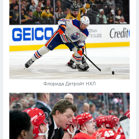
Флорида Детройт НХЛ