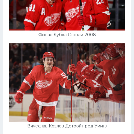
Финал Кубка Стэнли-2008
Вячеслав Козлов Детройт ред Уингз