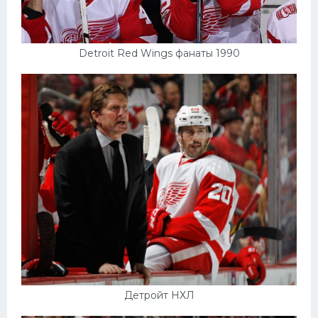
Detroit Red Wings фанаты 1990
Детройт НХЛ