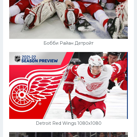
Бобби Райан Детройт
Detroit Red Wings 1080х1080